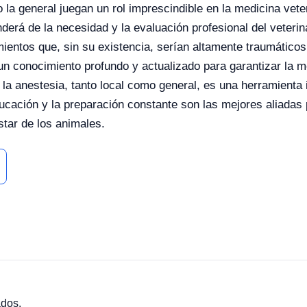
mo la general juegan un rol imprescindible en la medicina vet
nderá de la necesidad y la evaluación profesional del veterin
ientos que, sin su existencia, serían altamente traumáticos 
n conocimiento profundo y actualizado para garantizar la m
la anestesia, tanto local como general, es una herramienta 
cación y la preparación constante son las mejores aliadas 
estar de los animales.
ados.