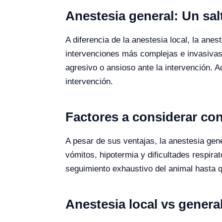
Anestesia general: Un sal
A diferencia de la anestesia local, la ane
intervenciones más complejas e invasivas
agresivo o ansioso ante la intervención. A
intervención.
Factores a considerar con
A pesar de sus ventajas, la anestesia ge
vómitos, hipotermia y dificultades respirat
seguimiento exhaustivo del animal hasta q
Anestesia local vs genera