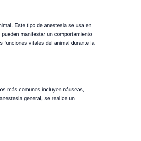
animal. Este tipo de anestesia se usa en
ue pueden manifestar un comportamiento
s funciones vitales del animal durante la
arios más comunes incluyen náuseas,
 anestesia general, se realice un