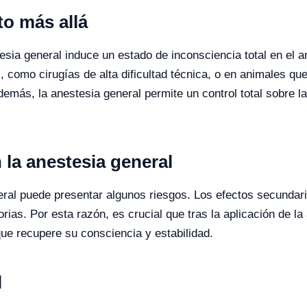
to más allá
stesia general induce un estado de inconsciencia total en el 
, como cirugías de alta dificultad técnica, o en animales q
demás, la anestesia general permite un control total sobre la
 la anestesia general
neral puede presentar algunos riesgos. Los efectos secund
orias. Por esta razón, es crucial que tras la aplicación de la
ue recupere su consciencia y estabilidad.
l