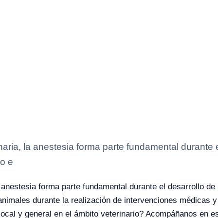
aria, la anestesia forma parte fundamental durante el
vo e
 anestesia forma parte fundamental durante el desarrollo de 
os animales durante la realización de intervenciones médica
local y general en el ámbito veterinario? Acompáñanos en es