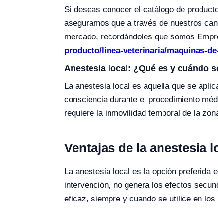
Si deseas conocer el catálogo de produc
aseguramos que a través de nuestros can
mercado, recordándoles que somos Empre
producto/linea-veterinaria/maquinas-de-
Anestesia local: ¿Qué es y cuándo se
La anestesia local es aquella que se apli
consciencia durante el procedimiento médi
requiere la inmovilidad temporal de la zon
Ventajas de la anestesia l
La anestesia local es la opción preferida 
intervención, no genera los efectos secu
eficaz, siempre y cuando se utilice en l