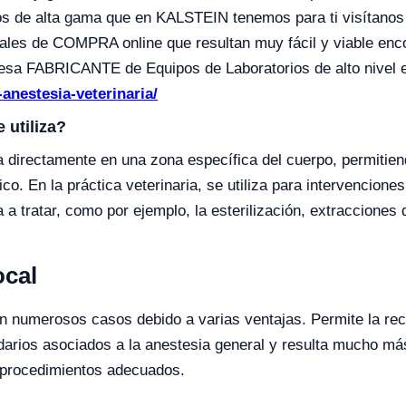
tos de alta gama que en KALSTEIN tenemos para ti visítano
ales de COMPRA online que resultan muy fácil y viable en
sa FABRICANTE de Equipos de Laboratorios de alto nivel
anestesia-veterinaria/
 utiliza?
ca directamente en una zona específica del cuerpo, permitie
co. En la práctica veterinaria, se utiliza para intervencion
a a tratar, como por ejemplo, la esterilización, extracciones
ocal
en numerosos casos debido a varias ventajas. Permite la rec
ndarios asociados a la anestesia general y resulta mucho m
os procedimientos adecuados.