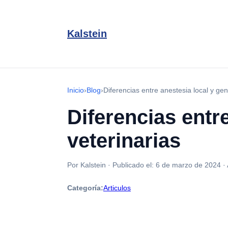
Kalstein
Inicio
›
Blog
›
Diferencias entre anestesia local y gen
Diferencias entr
veterinarias
Por Kalstein
·
Publicado el:
6 de marzo de 2024
·
Categoría:
Articulos