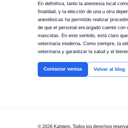
En definitiva, tanto la anestesia local co
finalidad, y la elección de una u otra depe
anestésicas ha permitido realizar procedim
de que el personal encargado cuente con u
mascotas. En este sentido, está claro que 
veterinaria moderna.
Como siempre, la edu
veterinaria y garantizar la salud y el bien
Contactar ventas
Volver al blog
© 2026 Kalstein. Todos los derechos reserv