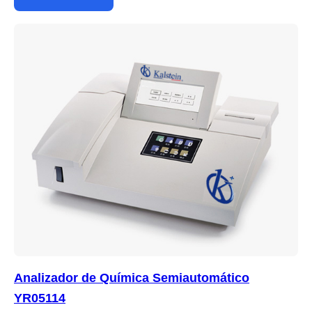
Analizador de Química Semiautomático
YR05114