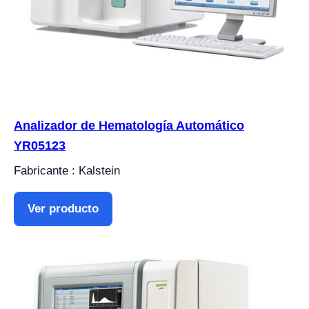
Analizador de Hematología Automático
YR05123
Fabricante : Kalstein
Ver producto