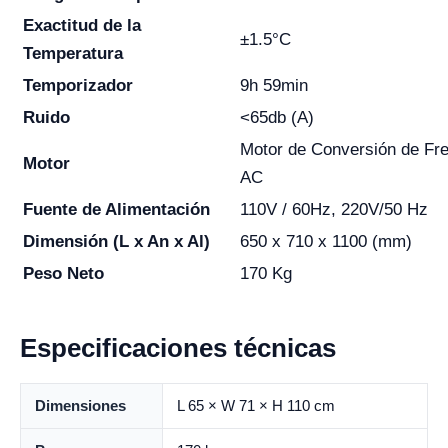
Exactitud de la
±1.5°C
Temperatura
Temporizador
9h 59min
Ruido
<65db (A)
Motor de Conversión de Fr
Motor
AC
Fuente de Alimentación
110V / 60Hz, 220V/50 Hz
Dimensión (L x An x Al)
650 x 710 x 1100 (mm)
Peso Neto
170 Kg
Especificaciones técnicas
Dimensiones
L 65 × W 71 × H 110 cm