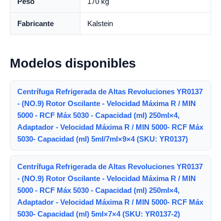
Peso
170 kg
Fabricante
Kalstein
Modelos disponibles
Centrífuga Refrigerada de Altas Revoluciones YR0137
- (NO.9) Rotor Oscilante - Velocidad Máxima R / MIN
5000 - RCF Máx 5030 - Capacidad (ml) 250ml×4,
Adaptador - Velocidad Máxima R / MIN 5000- RCF Máx
5030- Capacidad (ml) 5ml/7ml×9×4 (SKU: YR0137)
Centrífuga Refrigerada de Altas Revoluciones YR0137
- (NO.9) Rotor Oscilante - Velocidad Máxima R / MIN
5000 - RCF Máx 5030 - Capacidad (ml) 250ml×4,
Adaptador - Velocidad Máxima R / MIN 5000- RCF Máx
5030- Capacidad (ml) 5ml×7×4 (SKU: YR0137-2)