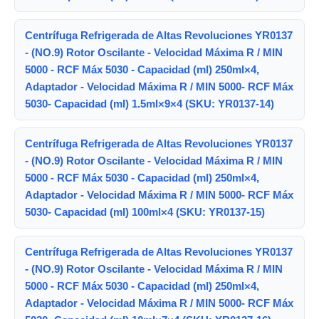
Centrífuga Refrigerada de Altas Revoluciones YR0137
- (NO.9) Rotor Oscilante - Velocidad Máxima R / MIN
5000 - RCF Máx 5030 - Capacidad (ml) 250ml×4,
Adaptador - Velocidad Máxima R / MIN 5000- RCF Máx
5030- Capacidad (ml) 1.5ml×9×4 (SKU: YR0137-14)
Centrífuga Refrigerada de Altas Revoluciones YR0137
- (NO.9) Rotor Oscilante - Velocidad Máxima R / MIN
5000 - RCF Máx 5030 - Capacidad (ml) 250ml×4,
Adaptador - Velocidad Máxima R / MIN 5000- RCF Máx
5030- Capacidad (ml) 100ml×4 (SKU: YR0137-15)
Centrífuga Refrigerada de Altas Revoluciones YR0137
- (NO.9) Rotor Oscilante - Velocidad Máxima R / MIN
5000 - RCF Máx 5030 - Capacidad (ml) 250ml×4,
Adaptador - Velocidad Máxima R / MIN 5000- RCF Máx