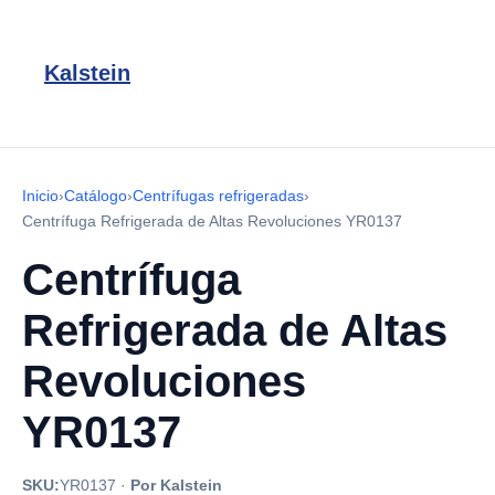
Kalstein
Inicio
›
Catálogo
›
Centrífugas refrigeradas
›
Centrífuga Refrigerada de Altas Revoluciones YR0137
Centrífuga
Refrigerada de Altas
Revoluciones
YR0137
SKU:
YR0137
·
Por Kalstein