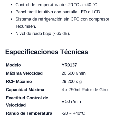
Control de temperatura de -20 °C a +40 °C.
Panel táctil intuitivo con pantalla LED o LCD.
Sistema de refrigeración sin CFC con compresor
Tecumseh.
Nivel de ruido bajo (<65 dB).
Especificaciones Técnicas
Modelo
YR0137
Máxima Velocidad
20 500 r/min
RCF Máximo
29 200 x g
Capacidad Máxima
4 x 750ml Rotor de Giro
Exactitud Control de
± 50 r/min
Velocidad
Rango de Temperatura
-20 ~ +40°C