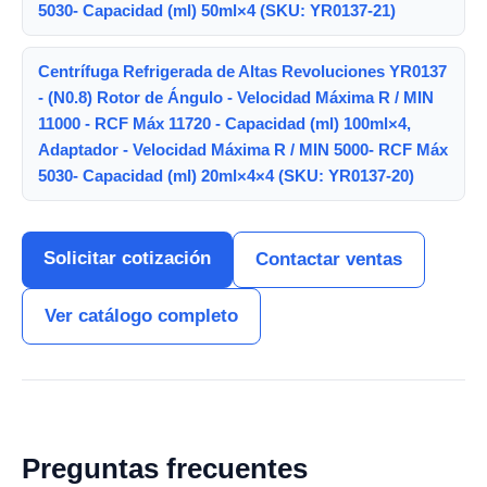
5030- Capacidad (ml) 50ml×4 (SKU: YR0137-21)
Centrífuga Refrigerada de Altas Revoluciones YR0137
- (N0.8) Rotor de Ángulo - Velocidad Máxima R / MIN
11000 - RCF Máx 11720 - Capacidad (ml) 100ml×4,
Adaptador - Velocidad Máxima R / MIN 5000- RCF Máx
5030- Capacidad (ml) 20ml×4×4 (SKU: YR0137-20)
Solicitar cotización
Contactar ventas
Ver catálogo completo
Preguntas frecuentes