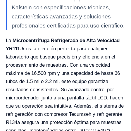
Kalstein con especificaciones técnicas,
características avanzadas y soluciones
profesionales certificadas para uso científico.
La
Microcentrífuga Refrigerada de Alta Velocidad
YR111-5
es la elección perfecta para cualquier
laboratorio que busque precisión y eficiencia en el
procesamiento de muestras. Con una velocidad
máxima de 16,500 rpm y una capacidad de hasta 36
tubos de 1.5 ml o 2.2 ml, este equipo garantiza
resultados consistentes. Su avanzado control por
microordenador junto a una pantalla táctil LCD, hacen
que su operación sea intuitiva. Además, el sistema de
refrigeración con compresor Tecumseh y refrigerante
R134a asegura una protección óptima para muestras
sensibles, manteniéndolas entre -20 °C y +40 °C.