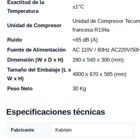
Exactitud de la
±1°C
Temperatura
Unidad de Compresor Tecu
Unidad de Compresor
francesa R134a
Ruido
<65 dB (A)
Fuente de Alimentación
AC 110V / 60Hz AC220V/50
Dimensión (W x D x H)
280 x 540 x 300 (mm)
Tamaño del Embalaje (L x
4800 x 670 x 585 (mm)
W x H)
Peso Neto
30 Kg
Especificaciones técnicas
Fabricante
Kalstein