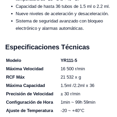
Capacidad de hasta 36 tubos de 1.5 ml o 2.2 ml.
Nueve niveles de aceleración y desaceleración.
Sistema de seguridad avanzado con bloqueo
electrónico y alarmas automáticas.
Especificaciones Técnicas
Modelo
YR111-5
Máxima Velocidad
16 500 r/min
RCF Máx
21 532 x g
Máxima Capacidad
1.5ml /2.2ml x 36
Precisión de Velocidad
± 30 r/min
Configuración de Hora
1min ~ 99h 59min
Ajuste de Temperatura
-20 ~ +40°C