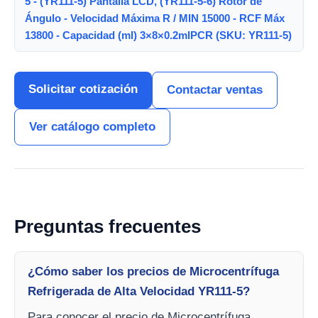
5 - (YR111-5) Pantalla LCD, (YR111-5-6) Rotor de
Ángulo - Velocidad Máxima R / MIN 15000 - RCF Máx
13800 - Capacidad (ml) 3×8×0.2mlPCR (SKU: YR111-5)
Solicitar cotización
Contactar ventas
Ver catálogo completo
Preguntas frecuentes
¿Cómo saber los precios de Microcentrífuga
Refrigerada de Alta Velocidad YR111-5?
Para conocer el precio de Microcentrífuga