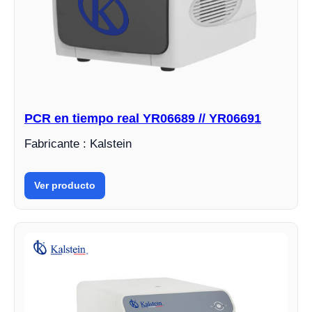
PCR en tiempo real YR06689 // YR06691
Fabricante : Kalstein
Ver producto