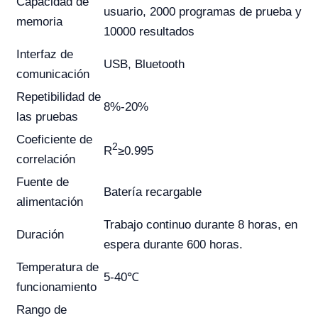
Capacidad de
usuario, 2000 programas de prueba y
memoria
10000 resultados
Interfaz de
USB, Bluetooth
comunicación
Repetibilidad de
8%-20%
las pruebas
Coeficiente de
2
R
≥0.995
correlación
Fuente de
Batería recargable
alimentación
Trabajo continuo durante 8 horas, en
Duración
espera durante 600 horas.
Temperatura de
5-40℃
funcionamiento
Rango de