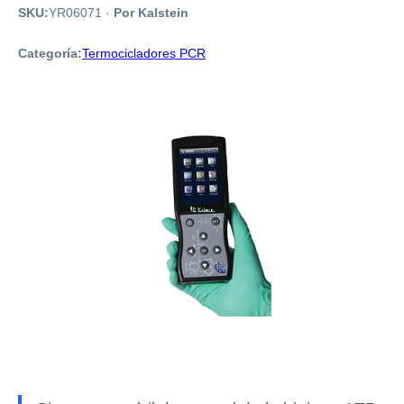
SKU:
YR06071
·
Por Kalstein
Categoría:
Termocicladores PCR