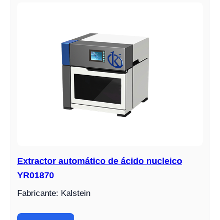
Extractor automático de ácido nucleico
YR01870
Fabricante: Kalstein