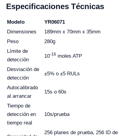
Especificaciones Técnicas
Modelo
YR06071
Dimensiones
189mm x 70mm x 35mm
Peso
280g
Límite de
-16
10
moles ATP
detección
Desviación de
±5% o ±5 RULs
detección
Autocalibrado
15s o 60s
al arrancar
Tiempo de
detección en
10s/prueba
tiempo real
256 planes de prueba, 256 ID de