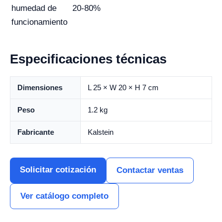
humedad de
20-80%
funcionamiento
Especificaciones técnicas
Dimensiones
L 25 × W 20 × H 7 cm
Peso
1.2 kg
Fabricante
Kalstein
Solicitar cotización
Contactar ventas
Ver catálogo completo