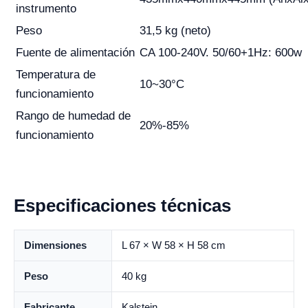
instrumento
Peso
31,5 kg (neto)
Fuente de alimentación
CA 100-240V. 50/60+1Hz: 600w
Temperatura de
10~30°C
funcionamiento
Rango de humedad de
20%-85%
funcionamiento
Especificaciones técnicas
Dimensiones
L 67 × W 58 × H 58 cm
Peso
40 kg
Fabricante
Kalstein