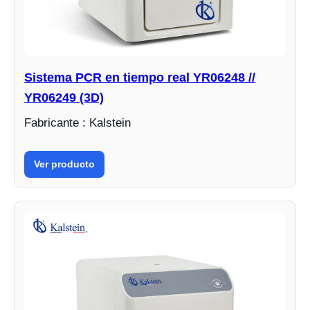
Sistema PCR en tiempo real YR06248 //
YR06249 (3D)
Fabricante : Kalstein
Ver producto