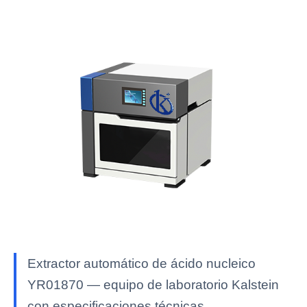
Extractor automático de ácido nucleico
YR01870 — equipo de laboratorio Kalstein
con especificaciones técnicas,