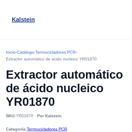
Kalstein
Inicio
›
Catálogo
›
Termocicladores PCR
›
Extractor automático de ácido nucleico YR01870
Extractor automático
de ácido nucleico
YR01870
SKU:
YR01870
·
Por Kalstein
Categoría:
Termocicladores PCR