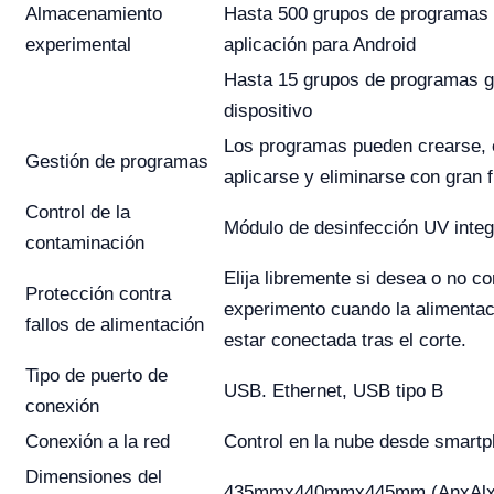
Almacenamiento
Hasta 500 grupos de programas 
experimental
aplicación para Android
Hasta 15 grupos de programas g
dispositivo
Los programas pueden crearse, e
Gestión de programas
aplicarse y eliminarse con gran fl
Control de la
Módulo de desinfección UV inte
contaminación
Elija libremente si desea o no co
Protección contra
experimento cuando la alimentac
fallos de alimentación
estar conectada tras el corte.
Tipo de puerto de
USB. Ethernet, USB tipo B
conexión
Conexión a la red
Control en la nube desde smartp
Dimensiones del
435mmx440mmx445mm (AnxAlx