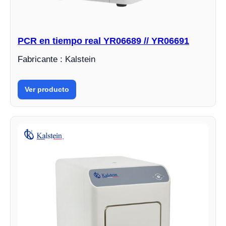
PCR en tiempo real YR06689 // YR06691
Fabricante : Kalstein
Ver producto