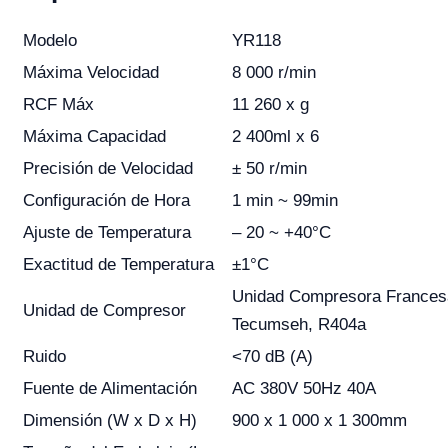
Modelo
YR118
Máxima Velocidad
8 000 r/min
RCF Máx
11 260 x g
Máxima Capacidad
2 400ml x 6
Precisión de Velocidad
± 50 r/min
Configuración de Hora
1 min ~ 99min
Ajuste de Temperatura
– 20 ~ +40°C
Exactitud de Temperatura
±1°C
Unidad Compresora Frances
Unidad de Compresor
Tecumseh, R404a
Ruido
<70 dB (A)
Fuente de Alimentación
AC 380V 50Hz 40A
Dimensión (W x D x H)
900 x 1 000 x 1 300mm