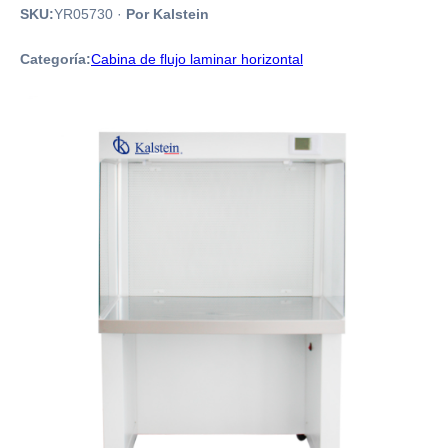
SKU:
YR05730
·
Por Kalstein
Categoría:
Cabina de flujo laminar horizontal