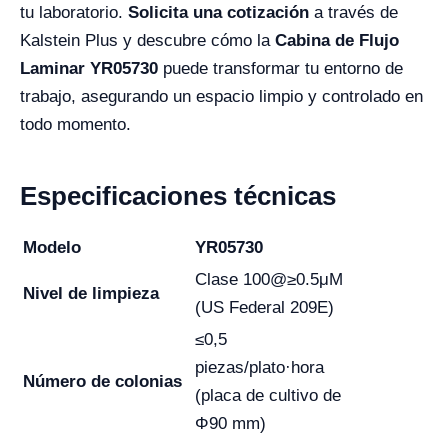
tu laboratorio.
Solicita una cotización
a través de
Kalstein Plus y descubre cómo la
Cabina de Flujo
Laminar YR05730
puede transformar tu entorno de
trabajo, asegurando un espacio limpio y controlado en
todo momento.
Especificaciones técnicas
Modelo
YR05730
Clase 100@≥0.5μM
Nivel de limpieza
(US Federal 209E)
≤0,5
piezas/plato·hora
Número de colonias
(placa de cultivo de
Φ90 mm)