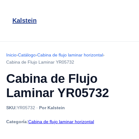
Kalstein
Inicio
›
Catálogo
›
Cabina de flujo laminar horizontal
›
Cabina de Flujo Laminar YR05732
Cabina de Flujo
Laminar YR05732
SKU:
YR05732
·
Por Kalstein
Categoría:
Cabina de flujo laminar horizontal