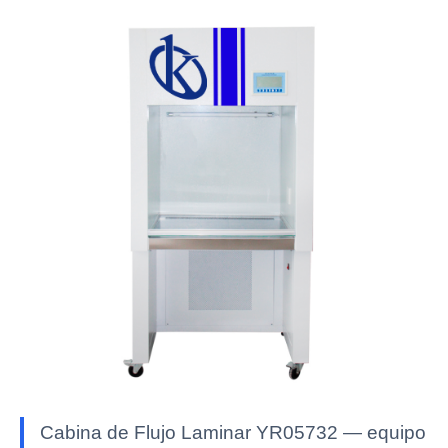
Cabina de Flujo Laminar YR05732 — equipo