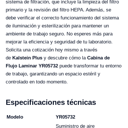
sistema de filtración, que incluye la limpieza del filtro
primario y la revisión del filtro HEPA. Además, se
debe verificar el correcto funcionamiento del sistema
de iluminación y esterilización para mantener un
ambiente de trabajo seguro. No esperes más para
mejorar la eficiencia y seguridad de tu laboratorio.
Solicita una cotización hoy mismo a través
de
Kalstein Plus
y descubre cómo la
Cabina de
Flujo Laminar YR05732
puede transformar tu entorno
de trabajo, garantizando un espacio estéril y
controlado en todo momento.
Especificaciones técnicas
Modelo
YR05732
Suministro de aire