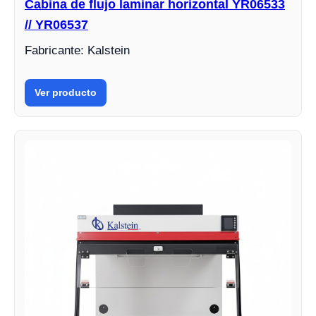
Cabina de flujo laminar horizontal YR06533
// YR06537
Fabricante: Kalstein
Ver producto