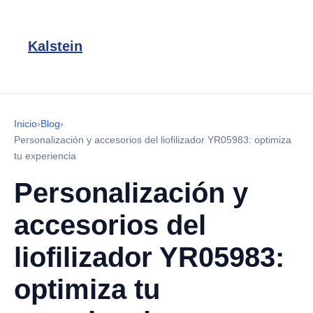
Kalstein
Inicio
›
Blog
›
Personalización y accesorios del liofilizador YR05983: optimiza
tu experiencia
Personalización y
accesorios del
liofilizador YR05983:
optimiza tu