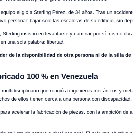
equipo eligió a Sterling Pérez, de 34 años. Tras un accident
ivo personal: bajar solo las escaleras de su edificio, sin de
, Sterling insistió en levantarse y caminar por sí mismo dura
n una sola palabra: libertad.
er de la disponibilidad de otra persona ni de la silla de 
abricado 100 % en Venezuela
jo multidisciplinario que reunió a ingenieros mecánicos y met
chos de ellos tienen cerca a una persona con discapacidad.
para acelerar la fabricación de piezas, con la ambición de 