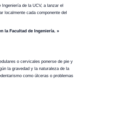
e Ingeniería de la UCV, a lanzar el
icar localmente cada componente del
 la Facultad de Ingeniería. »
edulares o cervicales ponerse de pie y
ún la gravedad y la naturaleza de la
sedentarismo como úlceras o problemas