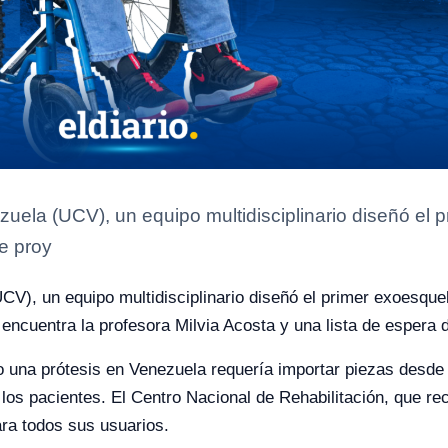
zuela (UCV), un equipo multidisciplinario diseñó el
te proy
CV), un equipo multidisciplinario diseñó el primer exoesque
 encuentra la profesora Milvia Acosta y una lista de espera 
 una prótesis en Venezuela requería importar piezas desde 
los pacientes. El Centro Nacional de Rehabilitación, que re
ara todos sus usuarios.