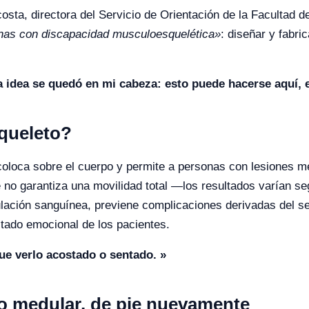
costa, directora del Servicio de Orientación de la Facultad d
sonas con discapacidad musculoesquelética»
: diseñar y fabr
idea se quedó en mi cabeza: esto puede hacerse aquí, en
queleto?
coloca sobre el cuerpo y permite a personas con lesiones m
o garantiza una movilidad total —los resultados varían seg
culación sanguínea, previene complicaciones derivadas del 
tado emocional de los pacientes.
ue verlo acostado o sentado. »
ado medular, de pie nuevamente