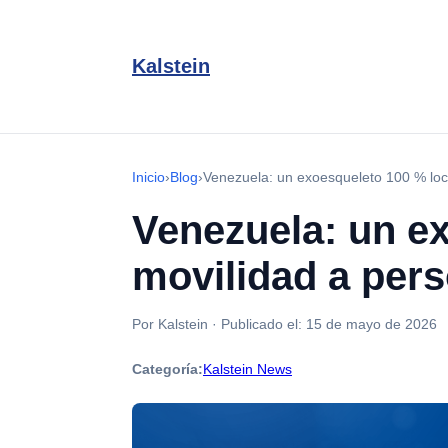
Kalstein
Inicio
›
Blog
›
Venezuela: un exoesqueleto 100 % loca
Venezuela: un ex
movilidad a pers
Por Kalstein
·
Publicado el:
15 de mayo de 2026
Categoría:
Kalstein News