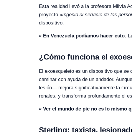
Esta realidad llevó a la profesora Milvia A
proyecto
«Ingenio al servicio de las per
dispositivo.
« En Venezuela podíamos hacer esto. La 
¿Cómo funciona el exoes
El exoesqueleto es un dispositivo que se 
caminar con ayuda de un andador. Aunque n
lesión— mejora significativamente la cir
renales, y transforma profundamente el es
« Ver el mundo de pie no es lo mismo q
Sterling: taxista, lesion