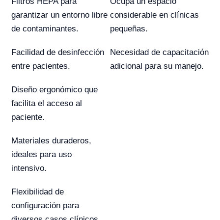
Filtros HEPA para
Ocupa un espacio
garantizar un entorno libre
considerable en clínicas
de contaminantes.
pequeñas.
Facilidad de desinfección
Necesidad de capacitación
entre pacientes.
adicional para su manejo.
Diseño ergonómico que
facilita el acceso al
paciente.
Materiales duraderos,
ideales para uso
intensivo.
Flexibilidad de
configuración para
diversos casos clínicos.