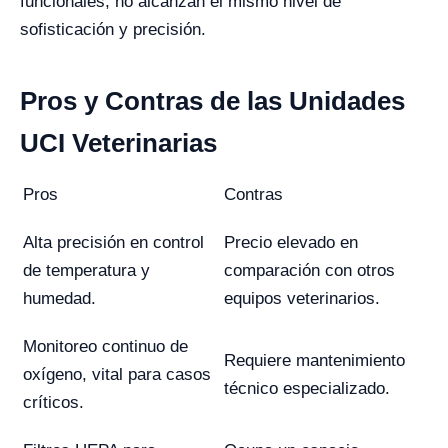
funcionales, no alcanzan el mismo nivel de
sofisticación y precisión.
Pros y Contras de las Unidades
UCI Veterinarias
Pros
Contras
Alta precisión en control
Precio elevado en
de temperatura y
comparación con otros
humedad.
equipos veterinarios.
Monitoreo continuo de
Requiere mantenimiento
oxígeno, vital para casos
técnico especializado.
críticos.