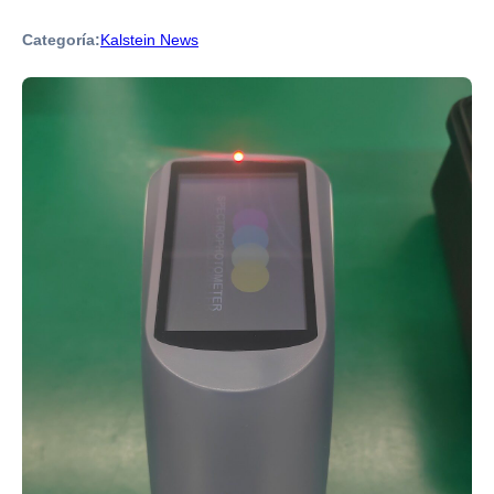
Categoría:
Kalstein News