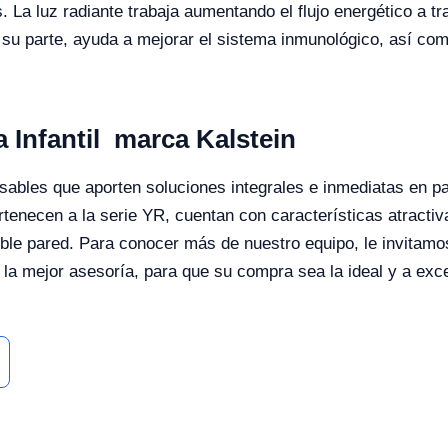
s. La luz radiante trabaja aumentando el flujo energético a t
r su parte, ayuda a mejorar el sistema inmunológico, así c
 Infantil marca Kalstein
ables que aporten soluciones integrales e inmediatas en paci
rtenecen a la serie YR, cuentan con características atractiv
le pared. Para conocer más de nuestro equipo, le invitamos
la mejor asesoría, para que su compra sea la ideal y a exc