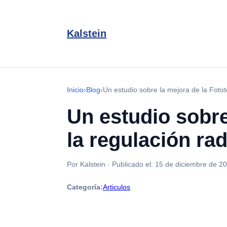
Kalstein
Inicio
›
Blog
›
Un estudio sobre la mejora de la Fotot
Un estudio sobre
la regulación ra
Por Kalstein
·
Publicado el:
15 de diciembre de 2
Categoría:
Articulos