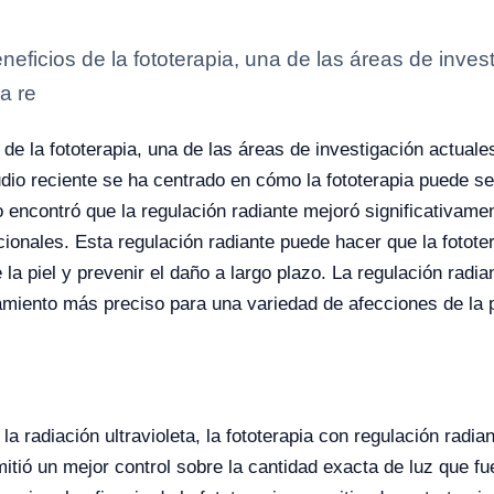
eficios de la fototerapia, una de las áreas de inve
la re
de la fototerapia, una de las áreas de investigación actual
udio reciente se ha centrado en cómo la fototerapia puede se
 encontró que la regulación radiante mejoró significativamen
onales. Esta regulación radiante puede hacer que la fotote
e la piel y prevenir el daño a largo plazo. La regulación rad
amiento más preciso para una variedad de afecciones de la p
radiación ultravioleta, la fototerapia con regulación radian
tió un mejor control sobre la cantidad exacta de luz que fue