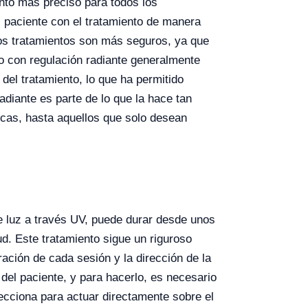
ento más preciso para todos los
l paciente con el tratamiento de manera
 los tratamientos son más seguros, ya que
to con regulación radiante generalmente
del tratamiento, lo que ha permitido
radiante es parte de lo que la hace tan
cas, hasta aquellos que solo desean
te luz a través UV, puede durar desde unos
ud. Este tratamiento sigue un riguroso
ración de cada sesión y la dirección de la
del paciente, y para hacerlo, es necesario
lecciona para actuar directamente sobre el