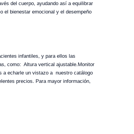
ravés del cuerpo, ayudando así a equilibrar
omo el bienestar emocional y el desempeño
entes infantiles, y para ellos las
as, como: Altura vertical ajustable.
Monitor
 a echarle un vistazo a nuestro catálogo
elentes precios. Para mayor información,