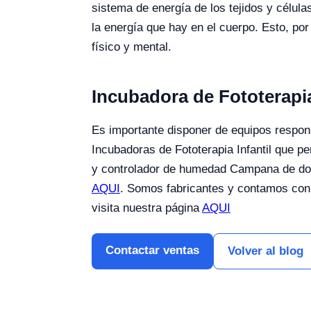
sistema de energía de los tejidos y célula
la energía que hay en el cuerpo. Esto, po
físico y mental.
Incubadora de Fototerapia
Es importante disponer de equipos respons
Incubadoras de Fototerapia Infantil que pe
y controlador de humedad
Campana de dob
AQUI
. Somos fabricantes y contamos con 
visita nuestra página
AQUI
Contactar ventas
Volver al blog