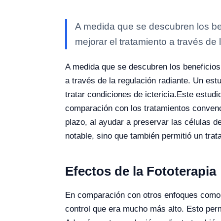
A medida que se descubren los ben
mejorar el tratamiento a través de 
A medida que se descubren los beneficios 
a través de la regulación radiante. Un est
tratar condiciones de ictericia.
Este estudio
comparación con los tratamientos convenci
plazo, al ayudar a preservar las células d
notable, sino que también permitió un trat
Efectos de la Fototerapia
En comparación con otros enfoques como la 
control que era mucho más alto. Esto permi