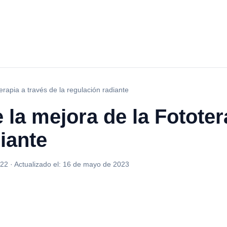
erapia a través de la regulación radiante
 la mejora de la Fototer
diante
022
·
Actualizado el:
16 de mayo de 2023