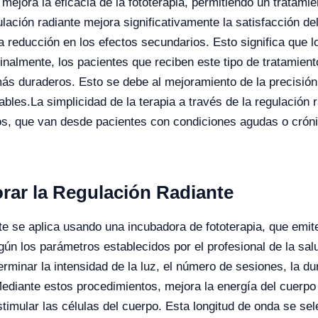
ejora la eficacia de la fototerapia, permitiendo un tratami
lación radiante mejora significativamente la satisfacción de
na reducción en los efectos secundarios. Esto significa que
inalmente, los pacientes que reciben este tipo de tratamien
ás duraderos. Esto se debe al mejoramiento de la precisión 
ables.
La simplicidad de la terapia a través de la regulación 
os, que van desde pacientes con condiciones agudas o cróni
rar la Regulación Radiante
ante se aplica usando una incubadora de fototerapia, que emi
ún los parámetros establecidos por el profesional de la sal
rminar la intensidad de la luz, el número de sesiones, la du
ediante estos procedimientos, mejora la energía del cuerpo 
timular las células del cuerpo. Esta longitud de onda se se