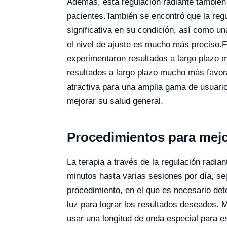
Además, esta regulación radiante también m
pacientes.
También se encontró que la regu
significativa en su condición, así como u
el nivel de ajuste es mucho más preciso.
F
experimentaron resultados a largo plazo m
resultados a largo plazo mucho más favor
atractiva para una amplia gama de usuari
mejorar su salud general.
Procedimientos para mejo
La terapia a través de la regulación radi
minutos hasta varias sesiones por día, seg
procedimiento, en el que es necesario dete
luz para lograr los resultados deseados.
M
usar una longitud de onda especial para es