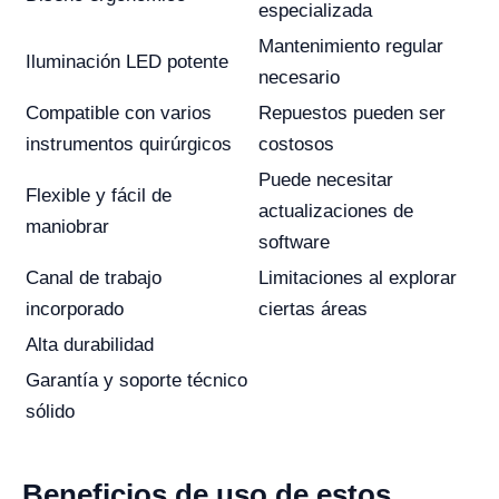
especializada
Mantenimiento regular
Iluminación LED potente
necesario
Compatible con varios
Repuestos pueden ser
instrumentos quirúrgicos
costosos
Puede necesitar
Flexible y fácil de
actualizaciones de
maniobrar
software
Canal de trabajo
Limitaciones al explorar
incorporado
ciertas áreas
Alta durabilidad
Garantía y soporte técnico
sólido
Beneficios de uso de estos