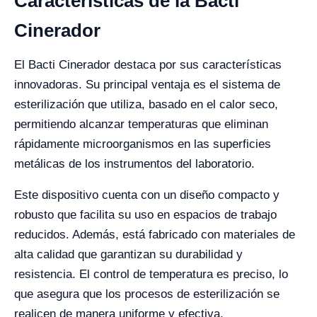
Características de la Bacti
Cinerador
El Bacti Cinerador destaca por sus características
innovadoras. Su principal ventaja es el sistema de
esterilización que utiliza, basado en el calor seco,
permitiendo alcanzar temperaturas que eliminan
rápidamente microorganismos en las superficies
metálicas de los instrumentos del laboratorio.
Este dispositivo cuenta con un diseño compacto y
robusto que facilita su uso en espacios de trabajo
reducidos. Además, está fabricado con materiales de
alta calidad que garantizan su durabilidad y
resistencia. El control de temperatura es preciso, lo
que asegura que los procesos de esterilización se
realicen de manera uniforme y efectiva.