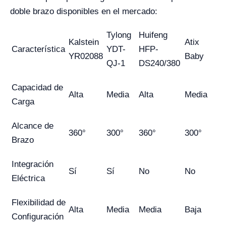
doble brazo disponibles en el mercado:
Tylong
Huifeng
Kalstein
Atix
Característica
YDT-
HFP-
YR02088
Baby
QJ-1
DS240/380
Capacidad de
Alta
Media
Alta
Media
Carga
Alcance de
360°
300°
360°
300°
Brazo
Integración
Sí
Sí
No
No
Eléctrica
Flexibilidad de
Alta
Media
Media
Baja
Configuración