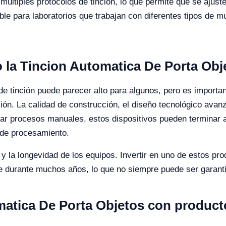
últiples protocolos de tinción, lo que permite que se ajus
ble para laboratorios que trabajan con diferentes tipos de mu
o la Tincion Automatica De Porta Ob
e tinción puede parecer alto para algunos, pero es importa
rsión. La calidad de construcción, el diseño tecnológico avan
ar procesos manuales, estos dispositivos pueden terminar ah
 de procesamiento.
d y la longevidad de los equipos. Invertir en uno de estos pr
ble durante muchos años, lo que no siempre puede ser gara
atica De Porta Objetos con producto