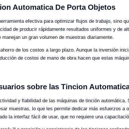
cion Automatica De Porta Objetos
rramienta efectiva para optimizar flujos de trabajo, sino 
acidad de producir rápidamente resultados uniformes y de al
ue manejan un gran volumen de muestras diariamente.
orro de los costos a largo plazo. Aunque la inversión inicia
 reducción de costos de mano de obra hacen que estas máqu
suarios sobre las Tincion Automatic
tividad y fiabilidad de las máquinas de tinción automática
sar muestras, lo que les permite dedicar más esfuerzos a ot
do la interfaz fácil de usar, que no requiere una capacitac