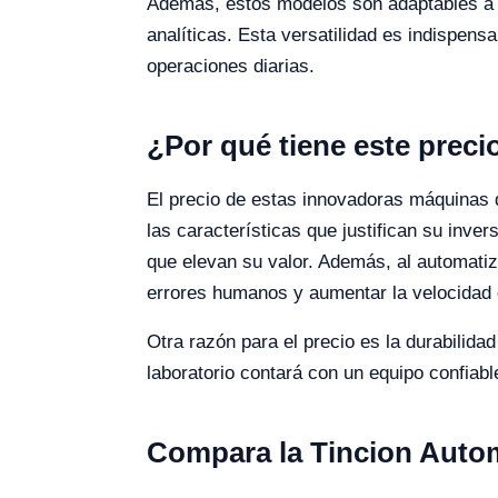
Además, estos modelos son adaptables a m
analíticas. Esta versatilidad es indispensa
operaciones diarias.
¿Por qué tiene este preci
El precio de estas innovadoras máquinas d
las características que justifican su inve
que elevan su valor. Además, al automatiz
errores humanos y aumentar la velocidad
Otra razón para el precio es la durabilida
laboratorio contará con un equipo confia
Compara la Tincion Autom