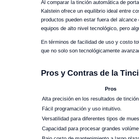
Al comparar la tinción automática de port
Kalstein ofrece un equilibrio ideal entre 
productos pueden estar fuera del alcance d
equipos de alto nivel tecnológico, pero a
En términos de facilidad de uso y costo to
que no solo son tecnológicamente avanzad
Pros y Contras de la Tin
Pros
Alta precisión en los resultados de tinción
Fácil programación y uso intuitivo.
Versatilidad para diferentes tipos de mues
Capacidad para procesar grandes volúme
Bajo costo de mantenimiento a largo plaz