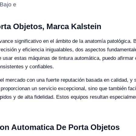
 Bajo e
rta Objetos, Marca Kalstein
avance significativo en el ámbito de la anatomía patológica
recisión y eficiencia inigualables, dos aspectos fundamental
de usar estas máquinas de tintura automática, puedo afirmar
nsistentes y confiables.
 el mercado con una fuerte reputación basada en calidad, y 
proporcionan un servicio excepcional, sino que también facili
ápidos y de alta fidelidad. Estos equipos resultan especialm
cion Automatica De Porta Objetos