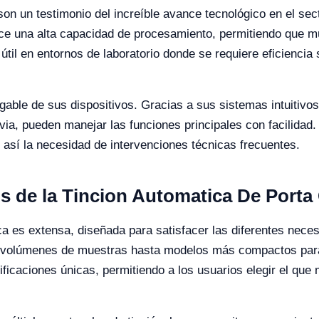
on un testimonio del increíble avance tecnológico en el sect
ece una alta capacidad de procesamiento, permitiendo que mú
til en entornos de laboratorio donde se requiere eficiencia 
gable de sus dispositivos. Gracias a sus sistemas intuitivo
ia, pueden manejar las funciones principales con facilidad
así la necesidad de intervenciones técnicas frecuentes.
s de la Tincion Automatica De Porta
 es extensa, diseñada para satisfacer las diferentes neces
 volúmenes de muestras hasta modelos más compactos para 
icaciones únicas, permitiendo a los usuarios elegir el que 