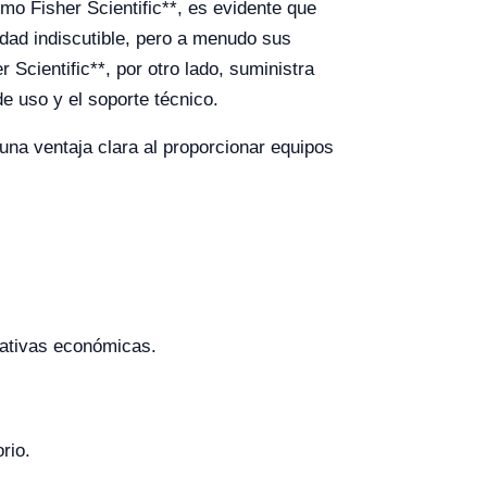
mo Fisher Scientific**, es evidente que
idad indiscutible, pero a menudo sus
Scientific**, por otro lado, suministra
e uso y el soporte técnico.
 una ventaja clara al proporcionar equipos
nativas económicas.
rio.
.