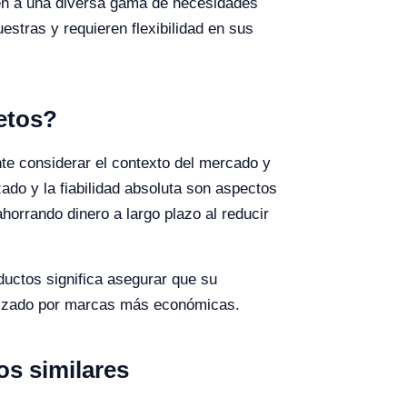
ten a una diversa gama de necesidades
estras y requieren flexibilidad en sus
jetos?
nte considerar el contexto del mercado y
zado y la fiabilidad absoluta son aspectos
orrando dinero a largo plazo al reducir
oductos significa asegurar que su
ntizado por marcas más económicas.
s similares