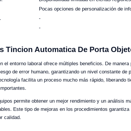
Pocas opciones de personalización de inf
.
-
-
as Tincion Automatica De Porta Obje
 el entorno laboral ofrece múltiples beneficios. De manera 
riesgo de error humano, garantizando un nivel constante de p
nología facilita un proceso mucho más rápido, liberando ti
importantes.
quipos permite obtener un mejor rendimiento y un análisis m
ables. Este tipo de mejoras en los procedimientos garantiza
r calidad.