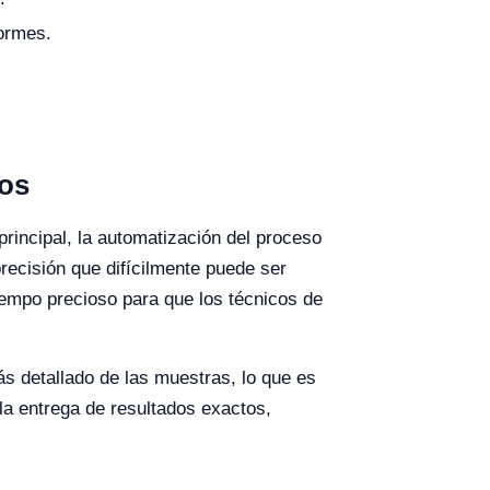
ormes.
tos
principal, la automatización del proceso
recisión que difícilmente puede ser
empo precioso para que los técnicos de
ás detallado de las muestras, lo que es
 la entrega de resultados exactos,