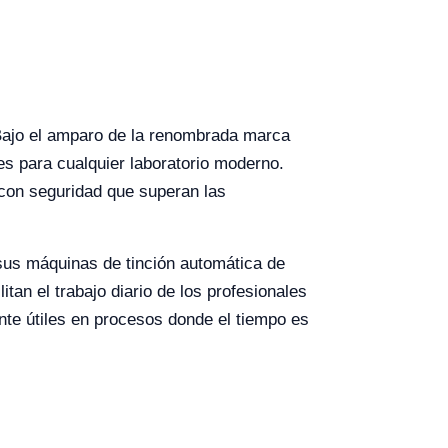
. Bajo el amparo de la renombrada marca
es para cualquier laboratorio moderno.
 con seguridad que superan las
sus máquinas de tinción automática de
tan el trabajo diario de los profesionales
ente útiles en procesos donde el tiempo es