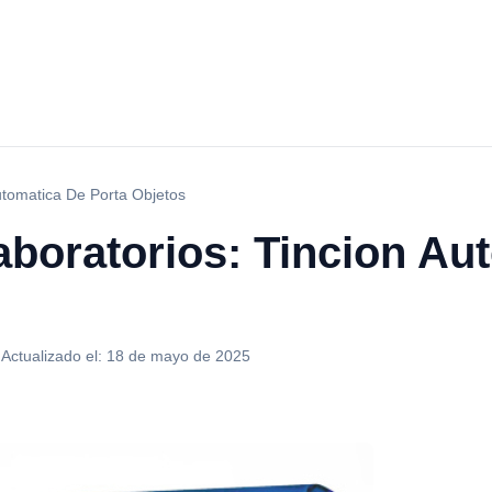
utomatica De Porta Objetos
aboratorios: Tincion Au
·
Actualizado el:
18 de mayo de 2025