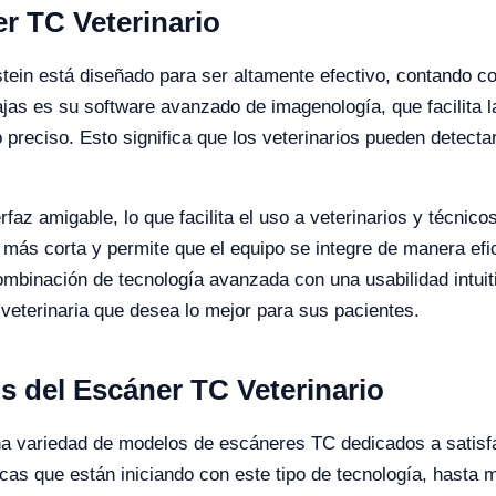
er TC Veterinario
tein está diseñado para ser altamente efectivo, contando co
jas es su software avanzado de imagenología, que facilita 
o preciso. Esto significa que los veterinarios pueden detect
az amigable, lo que facilita el uso a veterinarios y técnicos
 más corta y permite que el equipo se integre de manera efici
ombinación de tecnología avanzada con una usabilidad intuit
 veterinaria que desea lo mejor para sus pacientes.
s del Escáner TC Veterinario
 una variedad de modelos de escáneres TC dedicados a satisf
icas que están iniciando con este tipo de tecnología, hast