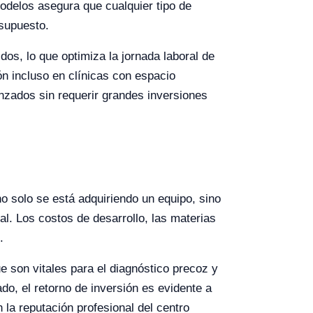
odelos asegura que cualquier tipo de
esupuesto.
s, lo que optimiza la jornada laboral de
ón incluso en clínicas con espacio
nzados sin requerir grandes inversiones
o solo se está adquiriendo un equipo, sino
nal. Los costos de desarrollo, las materias
.
 son vitales para el diagnóstico precoz y
ado, el retorno de inversión es evidente a
la reputación profesional del centro