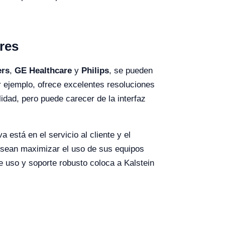
res
ers
,
GE Healthcare
y
Philips
, se pueden
r ejemplo, ofrece excelentes resoluciones
idad, pero puede carecer de la interfaz
 está en el servicio al cliente y el
desean maximizar el uso de sus equipos
e uso y soporte robusto coloca a Kalstein