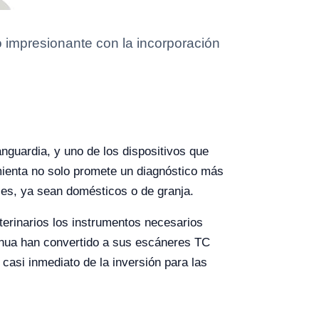
o impresionante con la incorporación
nguardia, y uno de los dispositivos que
mienta no solo promete un diagnóstico más
les, ya sean domésticos o de granja.
eterinarios los instrumentos necesarios
tinua han convertido a sus escáneres TC
casi inmediato de la inversión para las