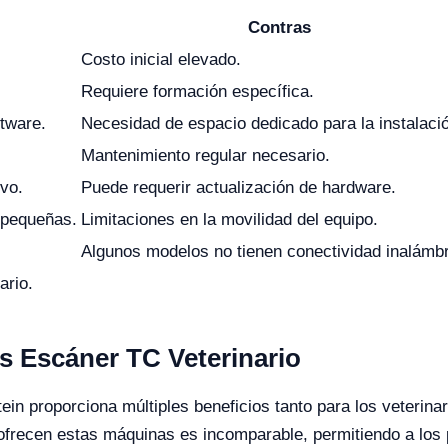
Contras
Costo inicial elevado.
Requiere formación específica.
ftware.
Necesidad de espacio dedicado para la instalaci
Mantenimiento regular necesario.
ivo.
Puede requerir actualización de hardware.
 pequeñas.
Limitaciones en la movilidad del equipo.
Algunos modelos no tienen conectividad inalámbr
ario.
s Escáner TC Veterinario
tein proporciona múltiples beneficios tanto para los veterin
 ofrecen estas máquinas es incomparable, permitiendo a los p