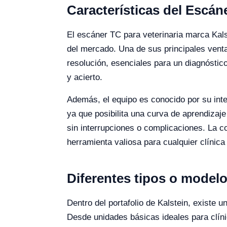
Características del Escán
El escáner TC para veterinaria marca Kals
del mercado. Una de sus principales venta
resolución, esenciales para un diagnóstic
y acierto.
Además, el equipo es conocido por su interf
ya que posibilita una curva de aprendizaje
sin interrupciones o complicaciones. La c
herramienta valiosa para cualquier clínica
Diferentes tipos o modelo
Dentro del portafolio de Kalstein, existe
Desde unidades básicas ideales para clín