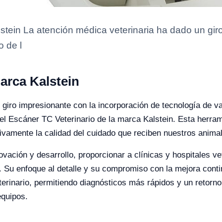
stein La atención médica veterinaria ha dado un gir
o de l
arca Kalstein
 giro impresionante con la incorporación de tecnología de va
el Escáner TC Veterinario de la marca Kalstein. Esta herra
tivamente la calidad del cuidado que reciben nuestros anima
ovación y desarrollo, proporcionar a clínicas y hospitales v
vel. Su enfoque al detalle y su compromiso con la mejora con
erinario, permitiendo diagnósticos más rápidos y un retorno 
equipos.