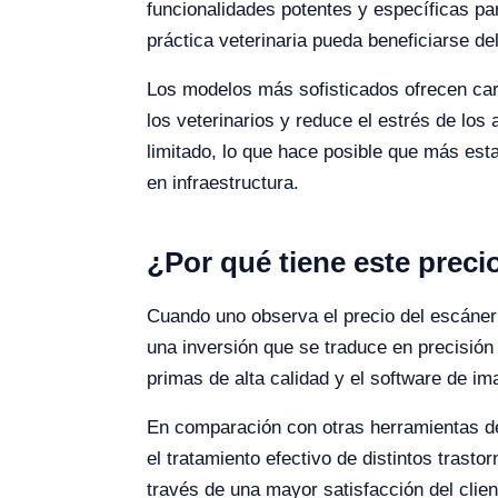
funcionalidades potentes y específicas pa
práctica veterinaria pueda beneficiarse d
Los modelos más sofisticados ofrecen cara
los veterinarios y reduce el estrés de lo
limitado, lo que hace posible que más est
en infraestructura.
¿Por qué tiene este preci
Cuando uno observa el precio del escáner 
una inversión que se traduce en precisión 
primas de alta calidad y el software de im
En comparación con otras herramientas de
el tratamiento efectivo de distintos trasto
través de una mayor satisfacción del clie