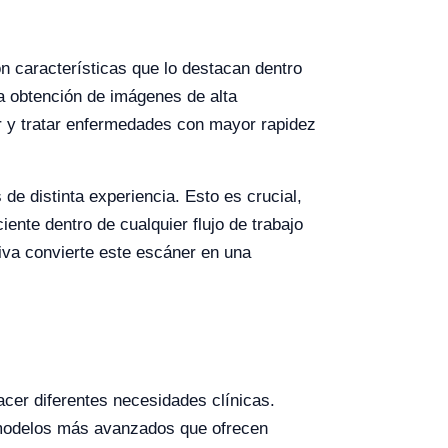
n características que lo destacan dentro
la obtención de imágenes de alta
ar y tratar enfermedades con mayor rapidez
 de distinta experiencia. Esto es crucial,
ente dentro de cualquier flujo de trabajo
iva convierte este escáner en una
acer diferentes necesidades clínicas.
a modelos más avanzados que ofrecen