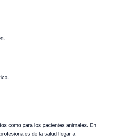
ón.
ica.
arios como para los pacientes animales. En
rofesionales de la salud llegar a