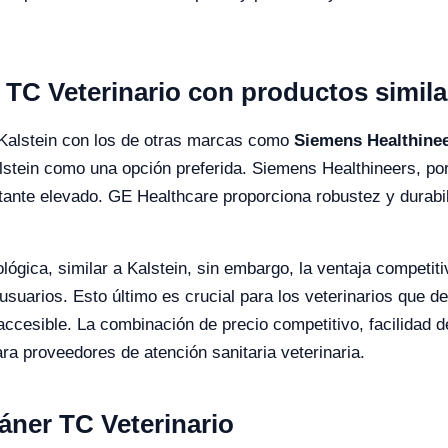
TC Veterinario con productos simila
 Kalstein con los de otras marcas como
Siemens Healthine
Kalstein como una opción preferida. Siemens Healthineers, po
tante elevado. GE Healthcare proporciona robustez y durabil
ógica, similar a Kalstein, sin embargo, la ventaja competitiva
 usuarios. Esto último es crucial para los veterinarios que 
accesible. La combinación de precio competitivo, facilidad d
ra proveedores de atención sanitaria veterinaria.
áner TC Veterinario