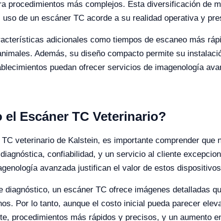
ra procedimientos más complejos. Esta diversificación de m
el uso de un escáner TC acorde a su realidad operativa y pr
cterísticas adicionales como tiempos de escaneo más rápido
s animales. Además, su diseño compacto permite su instalaci
ablecimientos puedan ofrecer servicios de imagenología ava
o el Escáner TC Veterinario?
TC veterinario de Kalstein, es importante comprender que n
diagnóstica, confiabilidad, y un servicio al cliente excepcio
agenología avanzada justifican el valor de estos dispositivos
 diagnóstico, un escáner TC ofrece imágenes detalladas que
rnos. Por lo tanto, aunque el costo inicial pueda parecer elev
nte, procedimientos más rápidos y precisos, y un aumento en 