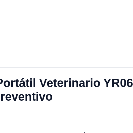
Portátil Veterinario YR0
reventivo