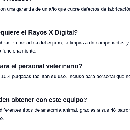
n una garantía de un año que cubre defectos de fabricació
quiere el Rayos X Digital?
ibración periódica del equipo, la limpieza de componentes y 
o funcionamiento.
ara el personal veterinario?
l de 10,4 pulgadas facilitan su uso, incluso para personal que
den obtener con este equipo?
iferentes tipos de anatomía animal, gracias a sus 48 patr
o.