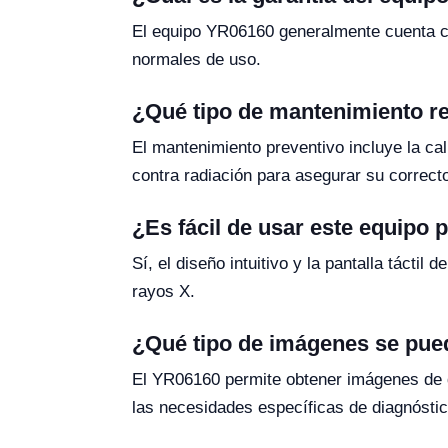
El equipo YR06160 generalmente cuenta co
normales de uso.
¿Qué tipo de mantenimiento re
El mantenimiento preventivo incluye la cal
contra radiación para asegurar su correct
¿Es fácil de usar este equipo p
Sí, el diseño intuitivo y la pantalla tácti
rayos X.
¿Qué tipo de imágenes se pue
El YR06160 permite obtener imágenes de d
las necesidades específicas de diagnóstic