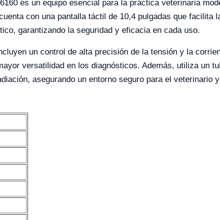
R06160 es un equipo esencial para la práctica veterinaria mo
cuenta con una pantalla táctil de 10,4 pulgadas que facilita
tico, garantizando la seguridad y eficacia en cada uso.
cluyen un control de alta precisión de la tensión y la corrie
yor versatilidad en los diagnósticos. Además, utiliza un t
diación, asegurando un entorno seguro para el veterinario y