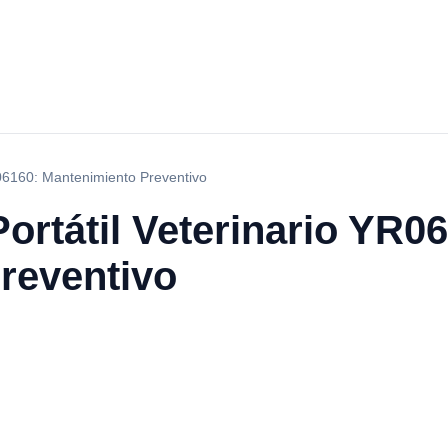
YR06160: Mantenimiento Preventivo
Portátil Veterinario YR0
reventivo