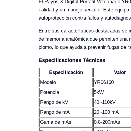
El Rayos X Digital Portátil Veterinario Y
calidad y un manejo sencillo. Este equipo 
autoprotección contra fallos y autodiagnós
Entre sus características destacadas se in
de memoria anatómica que permiten una ma
plomo, lo que ayuda a prevenir fugas de ra
Especificaciones Técnicas
Especificación
Valor
Modelo
YR06160
Potencia
5kW
Rango de kV
40~110kV
Rango de mA
20~100 mA
Gama de mAs
0,8-200mAs