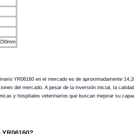
230mm
eterinario YR06160 en el mercado es de aproximadamente 14,
ones del mercado. A pesar de la inversión inicial, la calidad
línicas y hospitales veterinarios que buscan mejorar su capa
po YR06160?