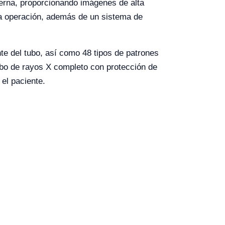
derna, proporcionando imágenes de alta
 la operación, además de un sistema de
nte del tubo, así como 48 tipos de patrones
ubo de rayos X completo con protección de
 el paciente.