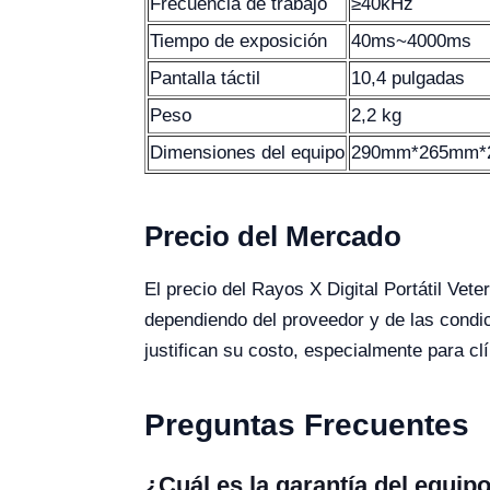
Frecuencia de trabajo
≥40kHz
Tiempo de exposición
40ms~4000ms
Pantalla táctil
10,4 pulgadas
Peso
2,2 kg
Dimensiones del equipo
290mm*265mm*
Precio del Mercado
El precio del Rayos X Digital Portátil V
dependiendo del proveedor y de las condici
justifican su costo, especialmente para c
Preguntas Frecuentes
¿Cuál es la garantía del equi