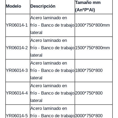
Tamaño mm
Modelo
Descripción
(An*P*Al)
Acero laminado en
YR06014-1
frío - Banco de trabajo
1000*750*800mm
lateral
Acero laminado en
YR06014-2
frío - Banco de trabajo
1500*750*800mm
lateral
Acero laminado en
YR06014-3
frío - Banco de trabajo
1800*750*800
lateral
Acero laminado en
YR06014-4
frío - Banco de trabajo
2000*750*800
lateral
Acero laminado en
YR06014-5
frío - Banco de trabajo
3000*750*800