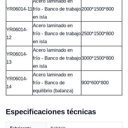
Acero laminado en
YR06014-11
frío - Banco de trabajo
2000*1500*800
en isla
Acero laminado en
YR06014-
frío - Banco de trabajo
2500*1500*800
12
en isla
Acero laminado en
YR06014-
frío - Banco de trabajo
3000*1500*800
13
en isla
Acero laminado en
YR06014-
frío - Banco de
900*600*800
14
equilibrio (balanza)
Especificaciones técnicas