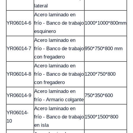
lateral
Acero laminado en
YR06014-6
frío - Banco de trabajo
1000*1000*800mm
esquinero
Acero laminado en
YR06014-7
frío - Banco de trabajo
950*750*800 mm
con fregadero
Acero laminado en
YR06014-8
frío - Banco de trabajo
1200*750*800
con fregadero
Acero laminado en
YR06014-9
750*350*600
frío - Armario colgante
Acero laminado en
YR06014-
frío - Banco de trabajo
1500*1500*800
10
en isla