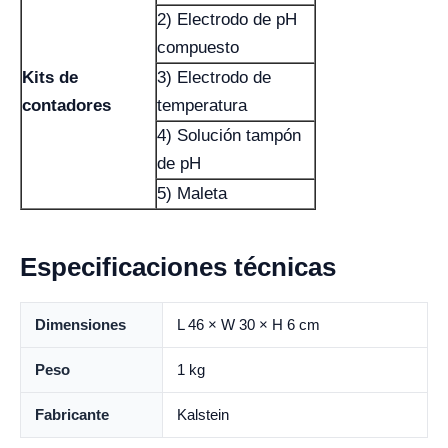
2) Electrodo de pH
compuesto
Kits de
3) Electrodo de
contadores
temperatura
4) Solución tampón
de pH
5) Maleta
Especificaciones técnicas
Dimensiones
L 46 × W 30 × H 6 cm
Peso
1 kg
Fabricante
Kalstein