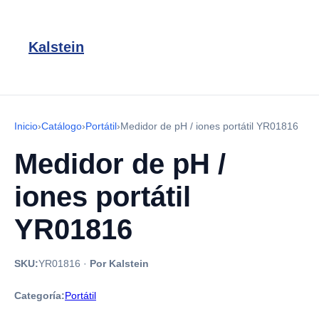
Kalstein
Inicio
›
Catálogo
›
Portátil
›
Medidor de pH / iones portátil YR01816
Medidor de pH /
iones portátil
YR01816
SKU:
YR01816
·
Por Kalstein
Categoría:
Portátil