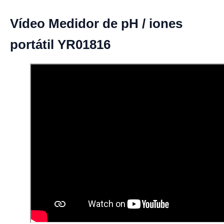
Vídeo Medidor de pH / iones
portátil YR01816