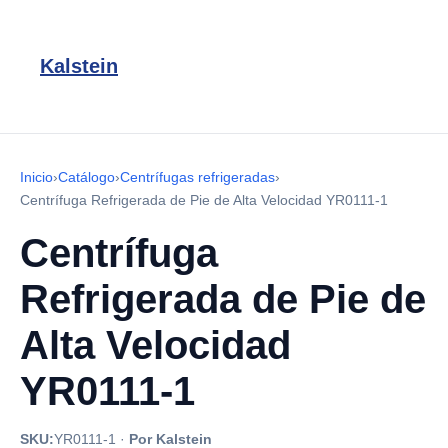
Kalstein
Inicio
›
Catálogo
›
Centrífugas refrigeradas
›
Centrífuga Refrigerada de Pie de Alta Velocidad YR0111-1
Centrífuga
Refrigerada de Pie de
Alta Velocidad
YR0111-1
SKU:
YR0111-1
·
Por Kalstein