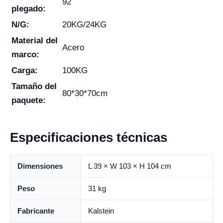
92
plegado:
N/G:
20KG/24KG
Material del
Acero
marco:
Carga:
100KG
Tamaño del
80*30*70cm
paquete:
Especificaciones técnicas
Dimensiones
L 39 × W 103 × H 104 cm
Peso
31 kg
Fabricante
Kalstein