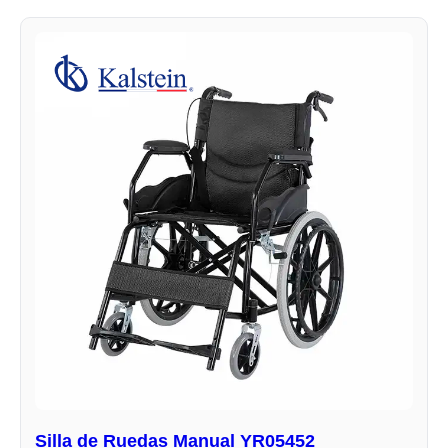
Silla de Ruedas Manual YR05452