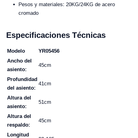
Pesos y materiales: 20KG/24KG de acero
cromado
Especificaciones Técnicas
Modelo
YR05456
Ancho del
45cm
asiento:
Profundidad
41cm
del asiento:
Altura del
51cm
asiento:
Altura del
45cm
respaldo:
Longitud