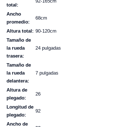
92-165cm
total:
Ancho
68cm
promedio:
Altura total:
90-120cm
Tamaño de
la rueda
24 pulgadas
trasera:
Tamaño de
la rueda
7 pulgadas
delantera:
Altura de
26
plegado:
Longitud de
92
plegado:
Ancho de