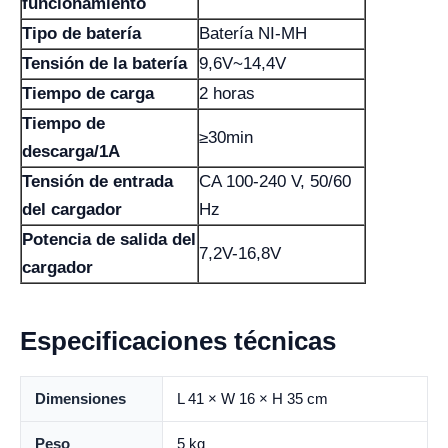
funcionamiento
Tipo de batería
Batería NI-MH
Tensión de la batería
9,6V~14,4V
Tiempo de carga
2 horas
Tiempo de
≥30min
descarga/1A
Tensión de entrada
CA 100-240 V, 50/60
del cargador
Hz
Potencia de salida del
7,2V-16,8V
cargador
Especificaciones técnicas
Dimensiones
L 41 × W 16 × H 35 cm
Peso
5 kg