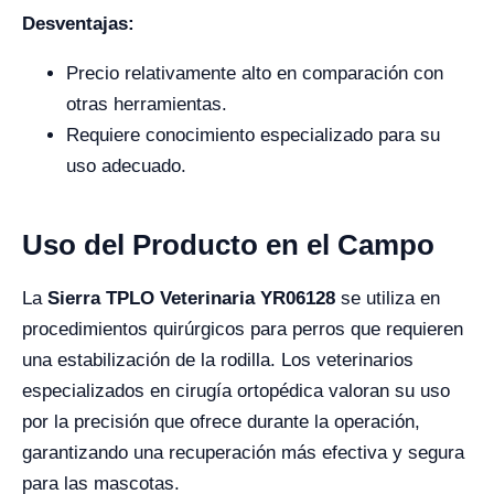
Desventajas:
Precio relativamente alto en comparación con
otras herramientas.
Requiere conocimiento especializado para su
uso adecuado.
Uso del Producto en el Campo
La
Sierra TPLO Veterinaria YR06128
se utiliza en
procedimientos quirúrgicos para perros que requieren
una estabilización de la rodilla. Los veterinarios
especializados en cirugía ortopédica valoran su uso
por la precisión que ofrece durante la operación,
garantizando una recuperación más efectiva y segura
para las mascotas.