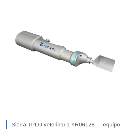
Sierra TPLO veterinaria YR06128 — equipo