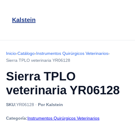
Kalstein
Inicio
›
Catálogo
›
Instrumentos Quirúrgicos Veterinarios
›
Sierra TPLO veterinaria YR06128
Sierra TPLO
veterinaria YR06128
SKU:
YR06128
·
Por Kalstein
Categoría:
Instrumentos Quirúrgicos Veterinarios