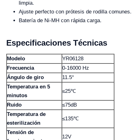
limpia.
Ajuste perfecto con prótesis de rodilla comunes.
Batería de Ni-MH con rápida carga.
Especificaciones Técnicas
Modelo
YR06128
Frecuencia
0-16000 Hz
Ángulo de giro
11.5°
Temperatura en 5
≤25℃
minutos
Ruido
≤75dB
Temperatura de
≤135℃
esterilización
Tensión de
12V