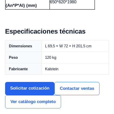
650*620*1980
(An*P*Al) (mm)
Especificaciones técnicas
Dimensiones
L 69.5 × W 72 × H 201.5 cm
Peso
120 kg
Fabricante
Kalstein
Solicitar cotización
Contactar ventas
Ver catálogo completo