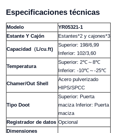
Especificaciones técnicas
Modelo
YR05321-1
Estante Y Cajón
Estantes*2 y cajones*3
Superior: 198/6,99
Capacidad（L/cu.ft)
Inferior: 102/3,60
Superior: 2℃～8℃
Temperatura
Inferior: -10℃～-25℃
Acero pulverizado
Chamer/Out Shell
HIPS/SPCC
Superior: Puerta
Tipo Doot
maciza Inferior: Puerta
maciza
Registrador de datos
Opcional
Dimensiones