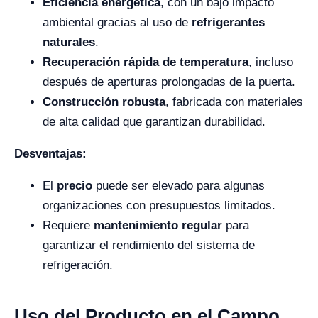
Eficiencia energética
, con un bajo impacto
ambiental gracias al uso de
refrigerantes
naturales
.
Recuperación rápida de temperatura
, incluso
después de aperturas prolongadas de la puerta.
Construcción robusta
, fabricada con materiales
de alta calidad que garantizan durabilidad.
Desventajas:
El
precio
puede ser elevado para algunas
organizaciones con presupuestos limitados.
Requiere
mantenimiento regular
para
garantizar el rendimiento del sistema de
refrigeración.
Uso del Producto en el Campo