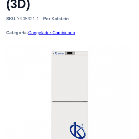
(3D)
SKU:
YR05321-1
·
Por Kalstein
Categoría:
Congelador Combinado