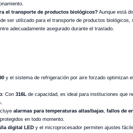
ionamiento.
ra el transporte de productos biológicos?
Aunque está di
e ser utilizado para el transporte de productos biológicos,
entre adecuadamente asegurado durante el traslado.
90
y el sistema de refrigeración por aire forzado optimizan 
o
: Con
316L
de capacidad, es ideal para instituciones que
s.
ncluye
alarmas para temperaturas altas/bajas
,
fallos de e
 protegidos en todo momento.
lla digital LED
y el microprocesador permiten ajustes fácil