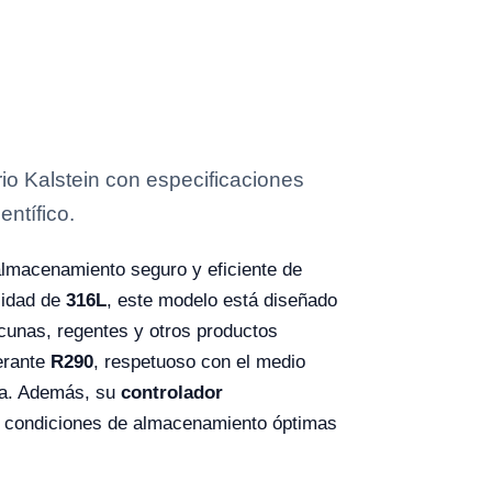
o Kalstein con especificaciones
entífico.
 almacenamiento seguro y eficiente de
cidad de
316L
, este modelo está diseñado
acunas, regentes y otros productos
gerante
R290
, respetuoso con el medio
ura. Además, su
controlador
o condiciones de almacenamiento óptimas