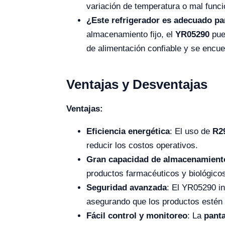
variación de temperatura o mal func
¿Este refrigerador es adecuado pa
almacenamiento fijo, el
YR05290
pued
de alimentación confiable y se encu
Ventajas y Desventajas
Ventajas:
Eficiencia energética
: El uso de
R2
reducir los costos operativos.
Gran capacidad de almacenamient
productos farmacéuticos y biológico
Seguridad avanzada
: El YR05290 i
asegurando que los productos estén
Fácil control y monitoreo
: La
panta