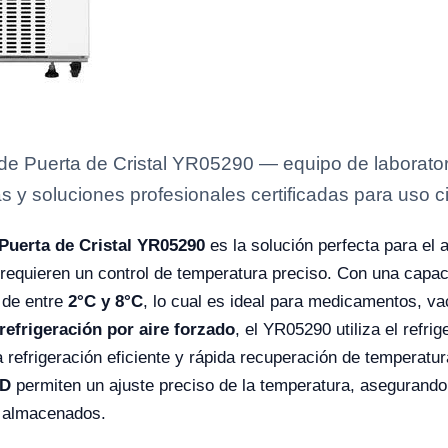
e Puerta de Cristal YR05290 — equipo de laboratori
s y soluciones profesionales certificadas para uso ci
Puerta de Cristal YR05290
es la solución perfecta para el
 requieren un control de temperatura preciso. Con una capa
 de entre
2°C y 8°C
, lo cual es ideal para medicamentos, v
refrigeración por aire forzado
, el YR05290 utiliza el refri
 refrigeración eficiente y rápida recuperación de temperat
ED
permiten un ajuste preciso de la temperatura, asegurand
s almacenados.