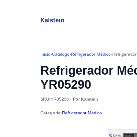
Kalstein
Inicio
›
Catálogo
›
Refrigerador Médico
›
Refrigerado
Refrigerador Méd
YR05290
SKU:
YR05290
·
Por Kalstein
Categoría:
Refrigerador Médico