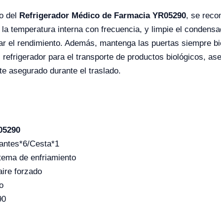
to del
Refrigerador Médico de Farmacia YR05290
, se reco
y la temperatura interna con frecuencia, y limpie el condensa
r el rendimiento. Además, mantenga las puertas siempre bie
el refrigerador para el transporte de productos biológicos, 
te asegurado durante el traslado.
05290
antes*6/Cesta*1
tema de enfriamiento
aire forzado
o
90