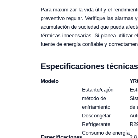
Para maximizar la vida útil y el rendimien
preventivo regular. Verifique las alarmas 
acumulación de suciedad que pueda afecta
térmicas innecesarias. Si planea utilizar 
fuente de energía confiable y correctamen
Especificaciones técnicas
Modelo
YR
Estante/cajón
Est
método de
Sis
enfriamiento
de 
Descongelar
Aut
Refrigerante
R2
Consumo de energía
Especificaciones
2.8