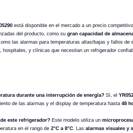
05290
está disponible en el mercado a un precio competitivo
vanzadas del producto, como su
gran capacidad de almacen
omo las alarmas para temperaturas altas/bajas y fallos de 
, hospitales, y clínicas que necesitan un refrigerador confia
eratura durante una interrupción de energía?
Sí, el
YR05
iento de las alarmas y el display de temperatura hasta
48 h
de este refrigerador?
Este modelo utiliza un
microproces
peratura en el rango de
2°C a 8°C
. Las
alarmas visuales y 