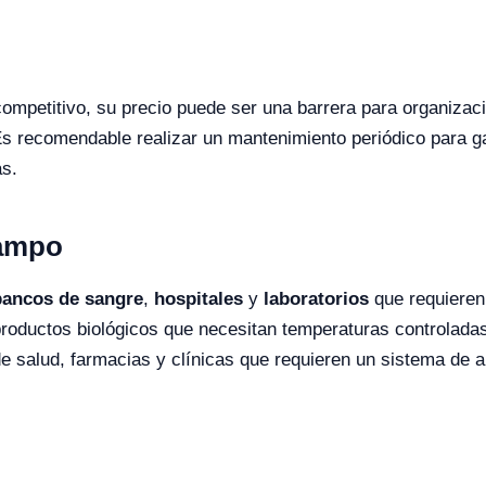
competitivo, su precio puede ser una barrera para organiza
Es recomendable realizar un mantenimiento periódico para ga
as.
Campo
bancos de sangre
,
hospitales
y
laboratorios
que requieren 
oductos biológicos que necesitan temperaturas controladas.
 de salud, farmacias y clínicas que requieren un sistema de