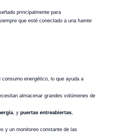
señado principalmente para
 siempre que esté conectado a una fuente
el consumo energético, lo que ayuda a
 necesitan almacenar grandes volúmenes de
nergía
, y
puertas entreabiertas
,
es y un monitoreo constante de las