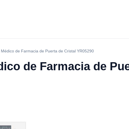
r Médico de Farmacia de Puerta de Cristal YR05290
ico de Farmacia de Puer