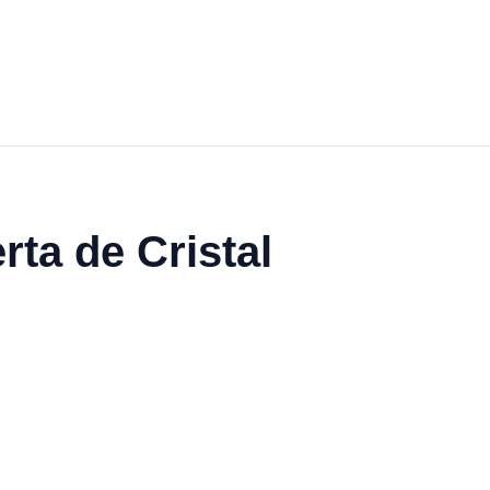
ta de Cristal