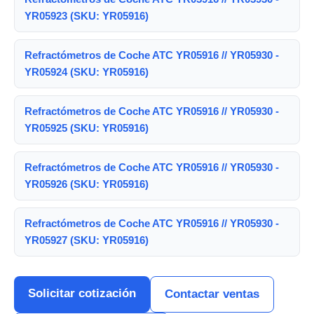
YR05923 (SKU: YR05916)
Refractómetros de Coche ATC YR05916 // YR05930 -
YR05924 (SKU: YR05916)
Refractómetros de Coche ATC YR05916 // YR05930 -
YR05925 (SKU: YR05916)
Refractómetros de Coche ATC YR05916 // YR05930 -
YR05926 (SKU: YR05916)
Refractómetros de Coche ATC YR05916 // YR05930 -
YR05927 (SKU: YR05916)
Solicitar cotización
Contactar ventas