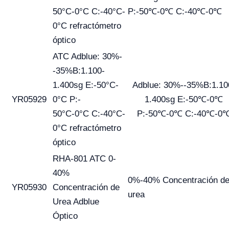
50°C-0°C C:-40°C-
P:-50℃-0℃ C:-40℃-0℃
0°C refractómetro
óptico
ATC Adblue: 30%-
-35%B:1.100-
1.400sg E:-50°C-
Adblue: 30%--35%B:1.10
YR05929
0°C P:-
1.400sg E:-50℃-0℃
50°C-0°C C:-40°C-
P:-50℃-0℃ C:-40℃-0
0°C refractómetro
óptico
RHA-801 ATC 0-
40%
0%-40% Concentración d
YR05930
Concentración de
urea
Urea Adblue
Óptico