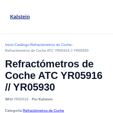
Kalstein
Inicio
›
Catálogo
›
Refractómetros de Coche
›
Refractómetros de Coche ATC YR05916 // YR05930
Refractómetros de
Coche ATC YR05916
// YR05930
SKU:
YR05916
·
Por Kalstein
Categoría:
Refractómetros de Coche