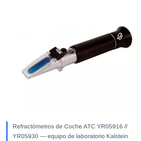
Refractómetros de Coche ATC YR05916 //
YR05930 — equipo de laboratorio Kalstein