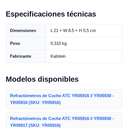
Especificaciones técnicas
Dimensiones
L 21 × W 8.5 × H 5.5 cm
Peso
0.310 kg
Fabricante
Kalstein
Modelos disponibles
Refractómetros de Coche ATC YR05916 // YR05930 -
YR05916 (SKU: YR05916)
Refractómetros de Coche ATC YR05916 // YR05930 -
YR05917 (SKU: YR05916)