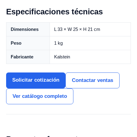
Especificaciones técnicas
Dimensiones
L 33 × W 25 × H 21 cm
Peso
1 kg
Fabricante
Kalstein
Solicitar cotización
Contactar ventas
Ver catálogo completo