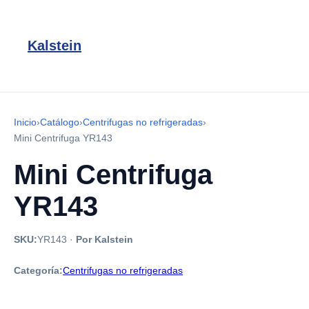
Kalstein
Inicio
›
Catálogo
›
Centrifugas no refrigeradas
›
Mini Centrifuga YR143
Mini Centrifuga
YR143
SKU:
YR143
·
Por Kalstein
Categoría:
Centrifugas no refrigeradas