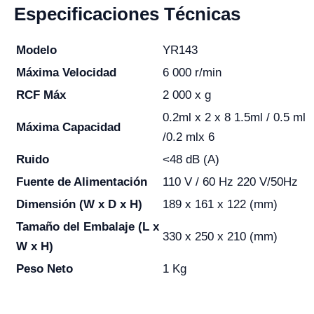
Especificaciones Técnicas
Modelo
YR143
Máxima Velocidad
6 000 r/min
RCF Máx
2 000 x g
0.2ml x 2 x 8 1.5ml / 0.5 ml
Máxima Capacidad
/0.2 mlx 6
Ruido
<48 dB (A)
Fuente de Alimentación
110 V / 60 Hz 220 V/50Hz
Dimensión (W x D x H)
189 x 161 x 122 (mm)
Tamaño del Embalaje (L x
330 x 250 x 210 (mm)
W x H)
Peso Neto
1 Kg