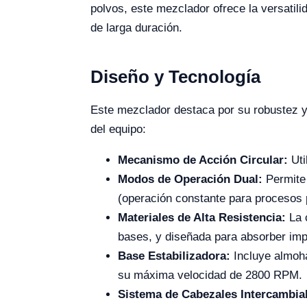
polvos, este mezclador ofrece la versati
de larga duración.
Diseño y Tecnología
Este mezclador destaca por su robustez y e
del equipo:
Mecanismo de Acción Circular:
Uti
Modos de Operación Dual:
Permite 
(operación constante para procesos 
Materiales de Alta Resistencia:
La c
bases, y diseñada para absorber imp
Base Estabilizadora:
Incluye almoha
su máxima velocidad de 2800 RPM.
Sistema de Cabezales Intercambia