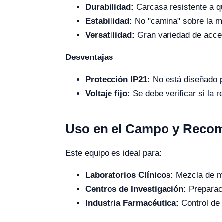
Durabilidad:
Carcasa resistente a q
Estabilidad:
No "camina" sobre la me
Versatilidad:
Gran variedad de acces
Desventajas
Protección IP21:
No está diseñado p
Voltaje fijo:
Se debe verificar si la 
Uso en el Campo y Reco
Este equipo es ideal para:
Laboratorios Clínicos:
Mezcla de mu
Centros de Investigación:
Preparac
Industria Farmacéutica:
Control de 