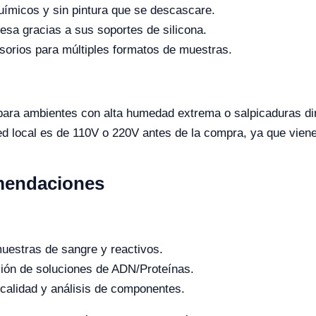
uímicos y sin pintura que se descascare.
sa gracias a sus soportes de silicona.
orios para múltiples formatos de muestras.
ara ambientes con alta humedad extrema o salpicaduras dir
red local es de 110V o 220V antes de la compra, ya que vien
mendaciones
estras de sangre y reactivos.
ión de soluciones de ADN/Proteínas.
calidad y análisis de componentes.