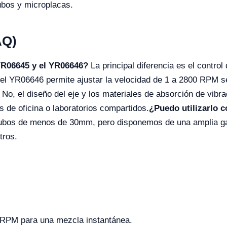
ubos y microplacas.
AQ)
YR06645
y el
YR06646
?
La principal diferencia es el contro
el YR06646 permite ajustar la velocidad de 1 a 2800 RPM se
No, el diseño del eje y los materiales de absorción de vib
es de oficina o laboratorios compartidos.
¿Puedo utilizarlo 
 tubos de menos de 30mm, pero disponemos de una amplia g
tros.
RPM para una mezcla instantánea.