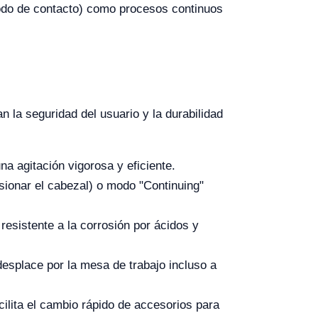
modo de contacto) como procesos continuos
n la seguridad del usuario y la durabilidad
a agitación vigorosa y eficiente.
esionar el cabezal) o modo "Continuing"
resistente a la corrosión por ácidos y
desplace por la mesa de trabajo incluso a
ilita el cambio rápido de accesorios para