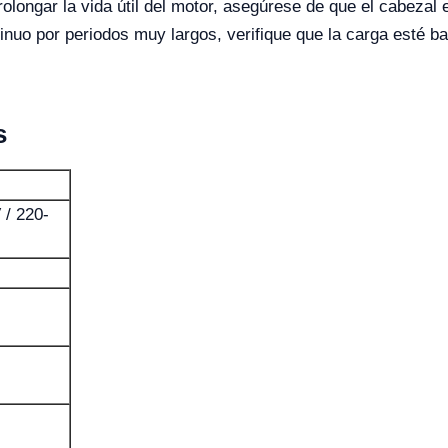
olongar la vida útil del motor, asegúrese de que el cabezal
tinuo por periodos muy largos, verifique que la carga esté b
s
 / 220-