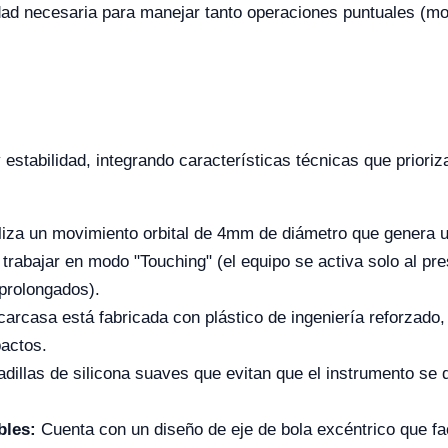
lidad necesaria para manejar tanto operaciones puntuales (
stabilidad, integrando características técnicas que prioriza
liza un movimiento orbital de 4mm de diámetro que genera un
trabajar en modo "Touching" (el equipo se activa solo al pr
prolongados).
arcasa está fabricada con plástico de ingeniería reforzado, 
actos.
dillas de silicona suaves que evitan que el instrumento se 
bles:
Cuenta con un diseño de eje de bola excéntrico que fac