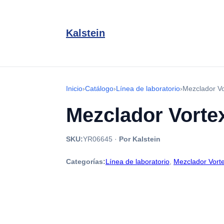
Kalstein
Inicio
›
Catálogo
›
Línea de laboratorio
›
Mezclador V
Mezclador Vorte
SKU:
YR06645
·
Por Kalstein
Categorías:
Línea de laboratorio
,
Mezclador Vort