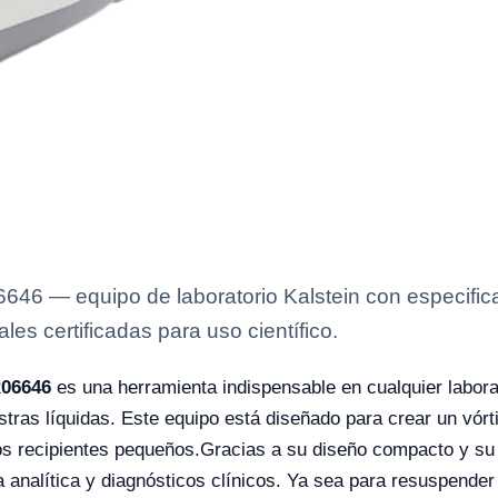
6 — equipo de laboratorio Kalstein con especificac
es certificadas para uso científico.
06646
es una herramienta indispensable en cualquier labor
tras líquidas. Este equipo está diseñado para crear un vórt
os recipientes pequeños.
Gracias a su diseño compacto y su p
a analítica y diagnósticos clínicos. Ya sea para resuspender