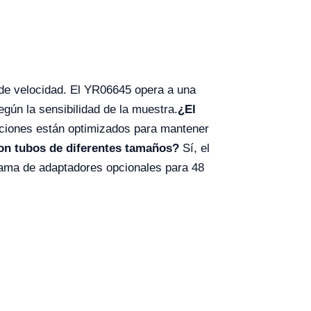
l de velocidad. El YR06645 opera a una
gún la sensibilidad de la muestra.
¿El
raciones están optimizados para mantener
con tubos de diferentes tamaños?
Sí, el
ama de adaptadores opcionales para 48