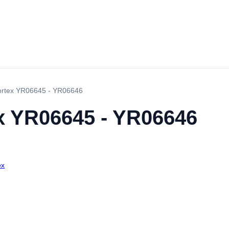
ortex YR06645 - YR06646
x YR06645 - YR06646
ex