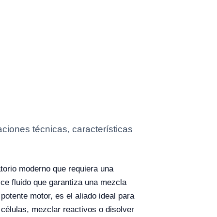
iones técnicas, características
atorio moderno que requiera una
ice fluido que garantiza una mezcla
otente motor, es el aliado ideal para
 células, mezclar reactivos o disolver