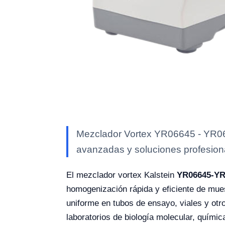
Mezclador Vortex YR06645 - YR0664
avanzadas y soluciones profesional
El mezclador vortex Kalstein
YR06645-YR
homogenización rápida y eficiente de mues
uniforme en tubos de ensayo, viales y otr
laboratorios de biología molecular, químic