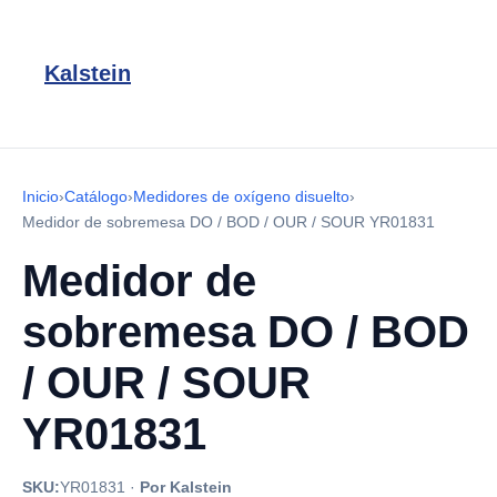
Kalstein
Inicio
›
Catálogo
›
Medidores de oxígeno disuelto
›
Medidor de sobremesa DO / BOD / OUR / SOUR YR01831
Medidor de
sobremesa DO / BOD
/ OUR / SOUR
YR01831
SKU:
YR01831
·
Por Kalstein