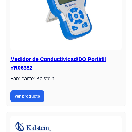
Medidor de Conductividad/DO Portátil
YR06382
Fabricante: Kalstein
Ver producto