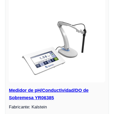
Medidor de pH/Conductividad/DO de
Sobremesa YR06385
Fabricante: Kalstein