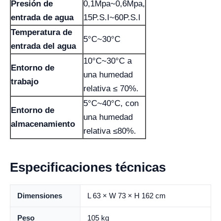
Presión de
0,1Mpa~0,6Mpa,
entrada de agua
15P.S.I~60P.S.I
Temperatura de
5°C~30°C
entrada del agua
10°C~30°C a
Entorno de
una humedad
trabajo
relativa ≤ 70%.
5°C~40°C, con
Entorno de
una humedad
almacenamiento
relativa ≤80%.
Especificaciones técnicas
Dimensiones
L 63 × W 73 × H 162 cm
Peso
105 kg