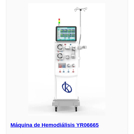
Máquina de Hemodiálisis YR06665