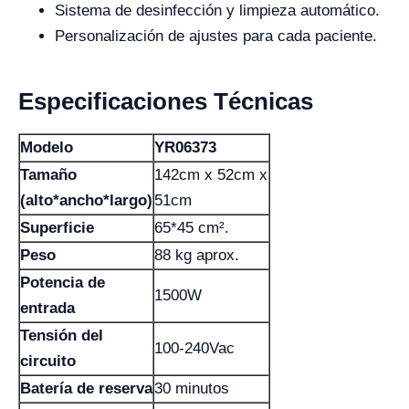
Sistema de desinfección y limpieza automático.
Personalización de ajustes para cada paciente.
Especificaciones Técnicas
Modelo
YR06373
Tamaño
142cm x 52cm x
(alto*ancho*largo)
51cm
Superficie
65*45 cm².
Peso
88 kg aprox.
Potencia de
1500W
entrada
Tensión del
100-240Vac
circuito
Batería de reserva
30 minutos