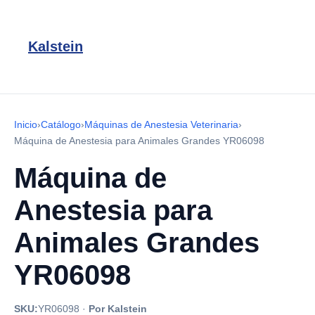
Kalstein
Inicio
›
Catálogo
›
Máquinas de Anestesia Veterinaria
›
Máquina de Anestesia para Animales Grandes YR06098
Máquina de
Anestesia para
Animales Grandes
YR06098
SKU:
YR06098
·
Por Kalstein