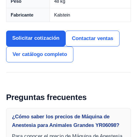
Peso
48 kg
Fabricante
Kalstein
Solicitar cotización
Contactar ventas
Ver catálogo completo
Preguntas frecuentes
¿Cómo saber los precios de Máquina de
Anestesia para Animales Grandes YR06098?
Para conocer el precio de Máquina de Anestesia