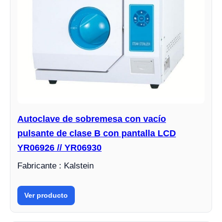
Autoclave de sobremesa con vacío
pulsante de clase B con pantalla LCD
YR06926 // YR06930
Fabricante : Kalstein
Ver producto