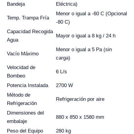
Bandeja
Eléctrica)
Menor o igual a -60 C (Opcional
Temp. Trampa Fría
-80 C)
Capacidad Recogida
Mayor o igual a 8 kg / 24 h
Agua
Menor o igual a 5 Pa (sin
Vacío Máximo
carga)
Velocidad de
6 L/s
Bombeo
Potencia Instalada
2700 W
Método de
Refrigeración por aire
Refrigeración
Dimensiones del
880 x 850 x 1580 mm
embalaje
Peso del Equipo
280 kg