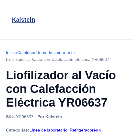
Kalstein
Inicio
›
Catálogo
›
Línea de laboratorio
›
Liofilizador al Vacío con Calefacción Eléctrica YR06637
Liofilizador al Vacío
con Calefacción
Eléctrica YR06637
SKU:
YR06637
·
Por Kalstein
Categorías:
Línea de laboratorio
,
Refrigeradores y