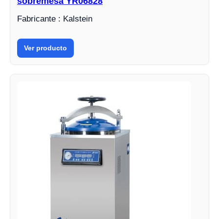
sobremesa YR06828
Fabricante : Kalstein
Ver producto