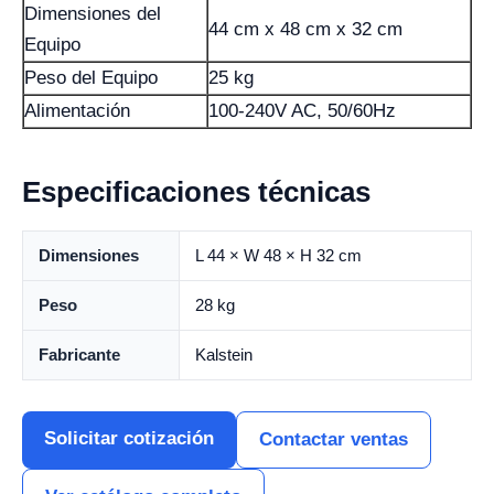
Dimensiones del
44 cm x 48 cm x 32 cm
Equipo
Peso del Equipo
25 kg
Alimentación
100-240V AC, 50/60Hz
Especificaciones técnicas
Dimensiones
L 44 × W 48 × H 32 cm
Peso
28 kg
Fabricante
Kalstein
Solicitar cotización
Contactar ventas