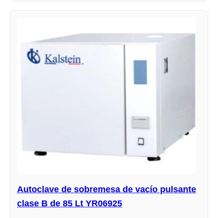
Autoclave de sobremesa de vacío pulsante
clase B de 85 Lt YR06925