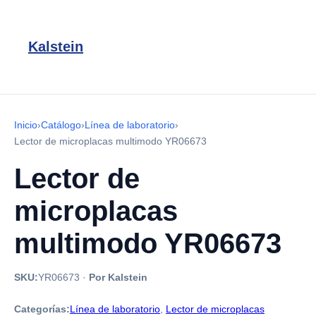
Kalstein
Inicio
›
Catálogo
›
Línea de laboratorio
›
Lector de microplacas multimodo YR06673
Lector de
microplacas
multimodo YR06673
SKU:
YR06673
·
Por Kalstein
Categorías:
Línea de laboratorio
,
Lector de microplacas