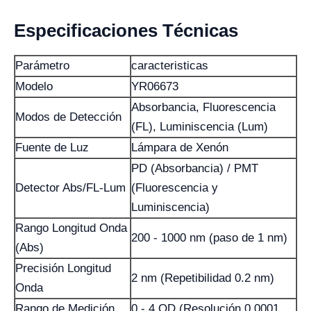
Especificaciones Técnicas
Parámetro
caracteristicas
Modelo
YR06673
Absorbancia, Fluorescencia
Modos de Detección
(FL), Luminiscencia (Lum)
Fuente de Luz
Lámpara de Xenón
PD (Absorbancia) / PMT
Detector Abs/FL-Lum
(Fluorescencia y
Luminiscencia)
Rango Longitud Onda
200 - 1000 nm (paso de 1 nm)
(Abs)
Precisión Longitud
2 nm (Repetibilidad 0.2 nm)
Onda
Rango de Medición
0 - 4 OD (Resolución 0.0001