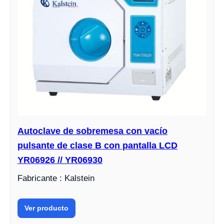
Autoclave de sobremesa con vacío
pulsante de clase B con pantalla LCD
YR06926 // YR06930
Fabricante : Kalstein
Ver producto