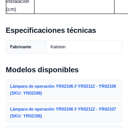
instalación
(cm)
Especificaciones técnicas
Fabricante
Kalstein
Modelos disponibles
Lámpara de operación YR02106 // YR02112 - YR02106
(SKU: YR02106)
Lámpara de operación YR02106 // YR02112 - YR02107
(SKU: YR02106)