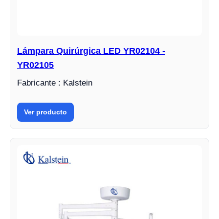
Lámpara Quirúrgica LED YR02104 -
YR02105
Fabricante : Kalstein
Ver producto