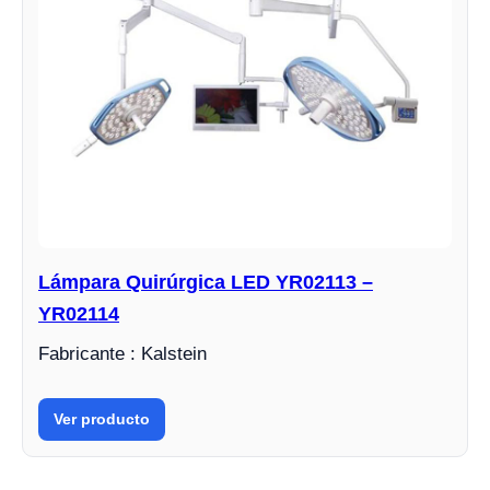
Lámpara Quirúrgica LED YR02113 –
YR02114
Fabricante : Kalstein
Ver producto