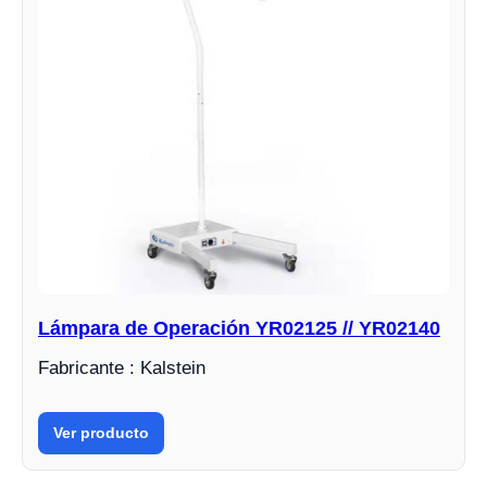
Lámpara de Operación YR02125 // YR02140
Fabricante : Kalstein
Ver producto