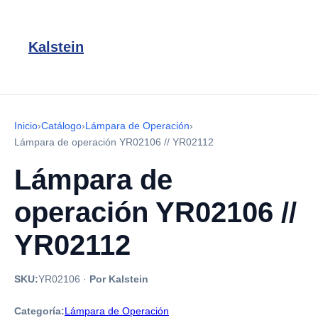
Kalstein
Inicio
›
Catálogo
›
Lámpara de Operación
›
Lámpara de operación YR02106 // YR02112
Lámpara de
operación YR02106 //
YR02112
SKU:
YR02106
·
Por Kalstein
Categoría:
Lámpara de Operación