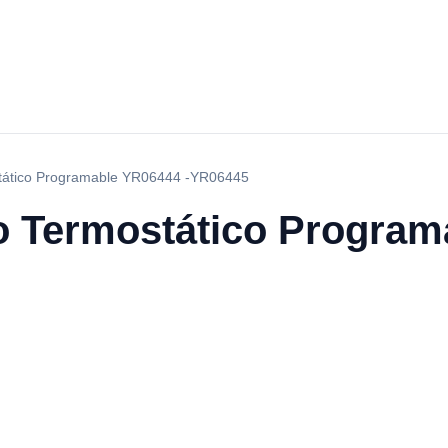
tático Programable YR06444 -YR06445
 Termostático Program