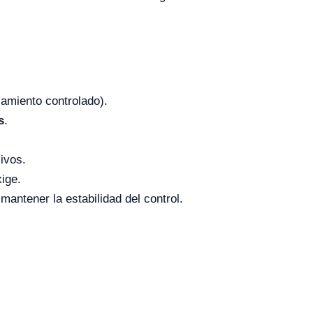
amiento controlado).
s
.
ivos.
xige.
mantener la estabilidad del control.