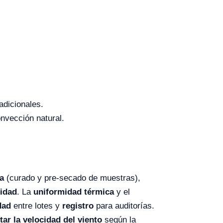
adicionales.
nvección natural.
a
(curado y pre-secado de muestras),
lidad
. La
uniformidad térmica
y el
dad
entre lotes y
registro
para auditorías.
tar la velocidad del viento
según la