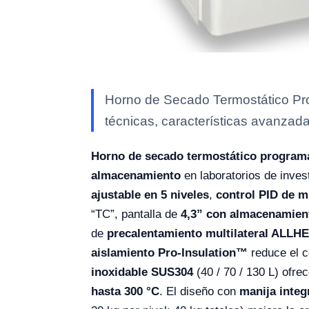
Horno de Secado Termostático Pr
técnicas, características avanzada
Horno de secado termostático program
almacenamiento
en laboratorios de invest
ajustable en 5 niveles
,
control PID de 
“TC”, pantalla de
4,3” con almacenamie
de
precalentamiento multilateral ALL
aislamiento Pro-Insulation™
reduce el c
inoxidable SUS304
(40 / 70 / 130 L) ofre
hasta 300 °C
. El diseño con
manija integ