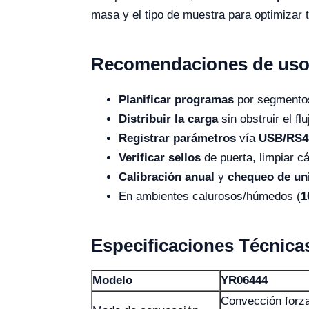
masa y el tipo de muestra para optimizar
Recomendaciones de uso
Planificar programas
por segmentos
Distribuir la carga
sin obstruir el fl
Registrar parámetros
vía
USB/RS4
Verificar sellos
de puerta, limpiar 
Calibración anual
y
chequeo de un
En ambientes calurosos/húmedos (
1
Especificaciones Técnica
Modelo
YR06444
Convección forza