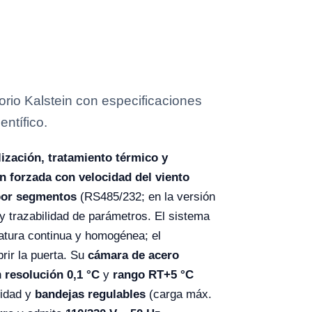
io Kalstein con especificaciones
entífico.
lización, tratamiento térmico y
n forzada con velocidad del viento
por segmentos
(RS485/232; en la versión
y trazabilidad de parámetros. El sistema
tura continua y homogénea; el
rir la puerta. Su
cámara de acero
n
resolución 0,1 °C
y
rango RT+5 °C
lidad y
bandejas regulables
(carga máx.