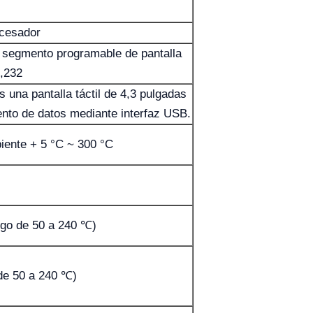
ocesador
 segmento programable de pantalla
5,232
 una pantalla táctil de 4,3 pulgadas
nto de datos mediante interfaz USB.
iente + 5 °C ~ 300 °C
ngo de 50 a 240 ℃)
de 50 a 240 ℃)