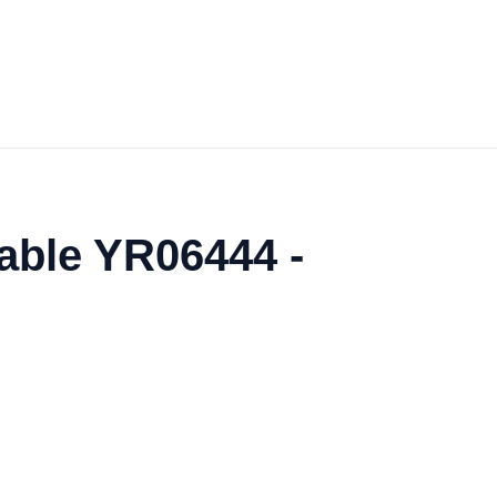
able YR06444 -