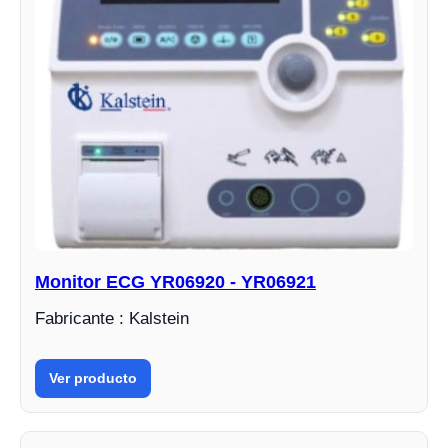
Monitor ECG YR06920 - YR06921
Fabricante : Kalstein
Ver producto