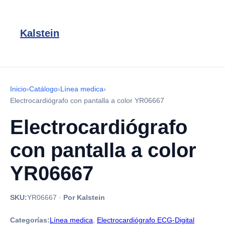
Kalstein
Inicio
›
Catálogo
›
Línea medica
›
Electrocardiógrafo con pantalla a color YR06667
Electrocardiógrafo
con pantalla a color
YR06667
SKU:
YR06667
·
Por Kalstein
Categorías:
Línea medica
,
Electrocardiógrafo ECG-Digital