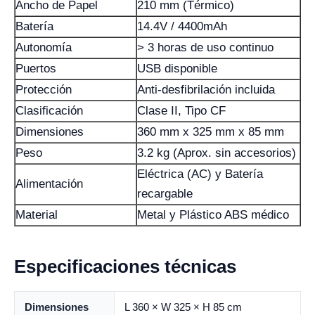
Ancho de Papel
210 mm (Térmico)
Batería
14.4V / 4400mAh
Autonomía
> 3 horas de uso continuo
Puertos
USB disponible
Protección
Anti-desfibrilación incluida
Clasificación
Clase II, Tipo CF
Dimensiones
360 mm x 325 mm x 85 mm
Peso
3.2 kg (Aprox. sin accesorios)
Eléctrica (AC) y Batería
Alimentación
recargable
Material
Metal y Plástico ABS médico
Especificaciones técnicas
Dimensiones
L 360 × W 325 × H 85 cm