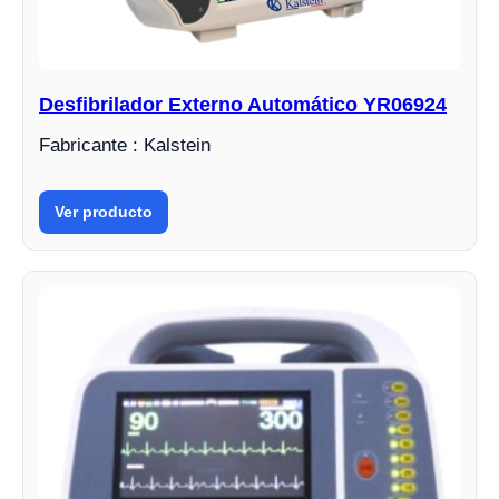
Desfibrilador Externo Automático YR06924
Fabricante : Kalstein
Ver producto