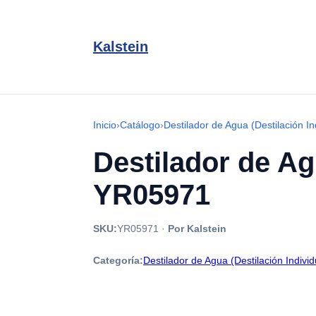
Kalstein
Inicio
›
Catálogo
›
Destilador de Agua (Destilación In
Destilador de Ag
YR05971
SKU:
YR05971
·
Por Kalstein
Categoría:
Destilador de Agua (Destilación Individ