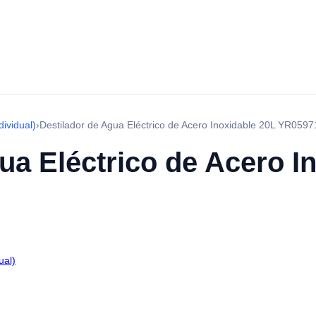
dividual)
›
Destilador de Agua Eléctrico de Acero Inoxidable 20L YR0597
ua Eléctrico de Acero I
ual)