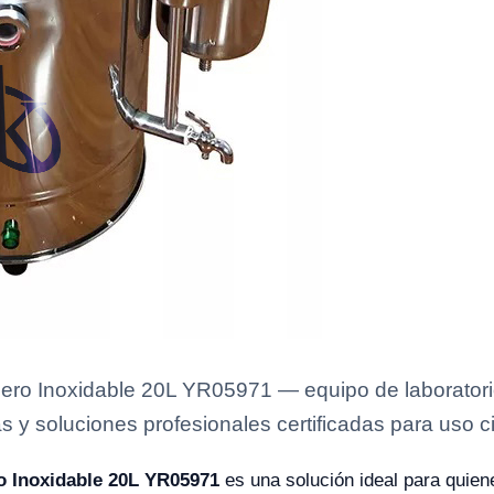
cero Inoxidable 20L YR05971 — equipo de laboratori
s y soluciones profesionales certificadas para uso ci
ro Inoxidable 20L YR05971
es una solución ideal para quie