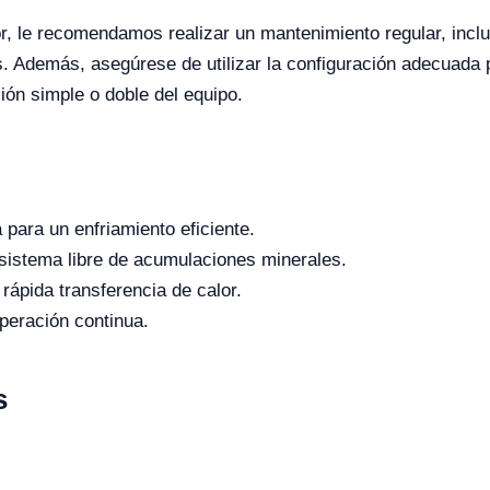
dor, le recomendamos realizar un mantenimiento regular, incl
as. Además, asegúrese de utilizar la configuración adecuada 
ón simple o doble del equipo.
para un enfriamiento eficiente.
 sistema libre de acumulaciones minerales.
rápida transferencia de calor.
peración continua.
s