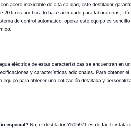
 con acero inoxidable de alta calidad, este destilador garanti
20 litros por hora lo hace adecuado para laboratorios, clín
istema de control automático, operar este equipo es sencillo
ómico.
 agua eléctrica de estas características se encuentran en un
ficaciones y características adicionales. Para obtener el 
 equipo para obtener una cotización detallada y personaliza
ión especial?
No, el destilador YR05971 es de fácil instalac