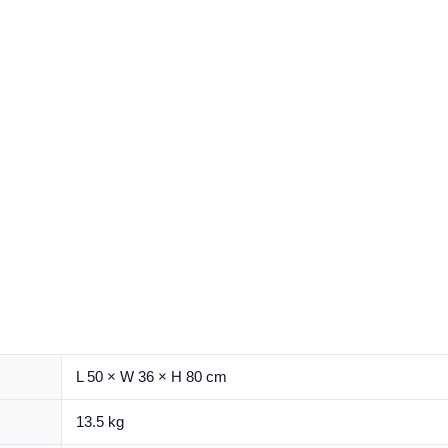
L 50 × W 36 × H 80 cm
13.5 kg