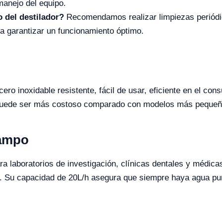
manejo del equipo.
 del destilador?
Recomendamos realizar limpiezas periódi
ra garantizar un funcionamiento óptimo.
cero inoxidable resistente, fácil de usar, eficiente en el co
, puede ser más costoso comparado con modelos más pequeñ
Campo
a laboratorios de investigación, clínicas dentales y médica
a. Su capacidad de 20L/h asegura que siempre haya agua pur