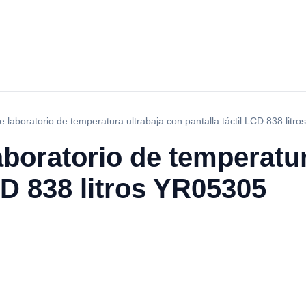
 laboratorio de temperatura ultrabaja con pantalla táctil LCD 838 litr
boratorio de temperatur
CD 838 litros YR05305