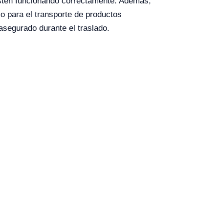
 estén funcionando correctamente. Además,
lo para el transporte de productos
asegurado durante el traslado.