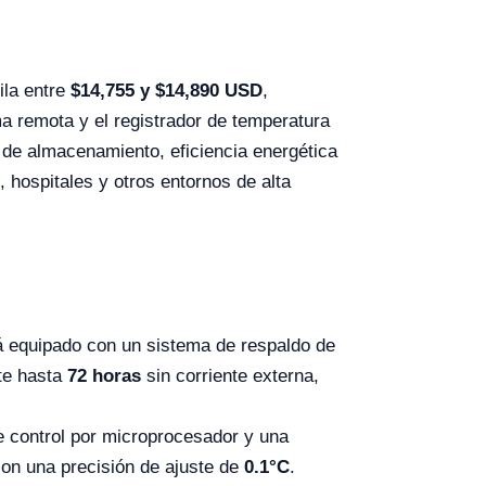
ila entre
$14,755 y $
14,890
USD
,
a remota y el registrador de temperatura
d de almacenamiento, eficiencia energética
, hospitales y otros entornos de alta
 equipado con un sistema de respaldo de
nte hasta
72 horas
sin corriente externa,
 control por microprocesador y una
con una precisión de ajuste de
0.1°C
.