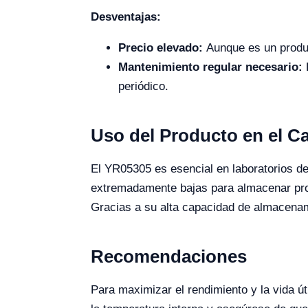
Desventajas:
Precio elevado:
Aunque es un produc
Mantenimiento regular necesario:
P
periódico.
Uso del Producto en el 
El YR05305 es esencial en laboratorios de
extremadamente bajas para almacenar prod
Gracias a su alta capacidad de almacenami
Recomendaciones
Para maximizar el rendimiento y la vida ú