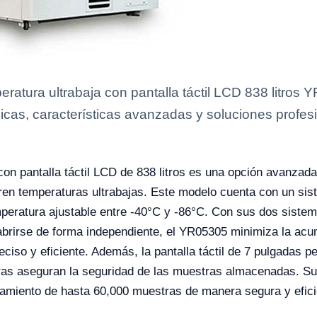
ratura ultrabaja con pantalla táctil LCD 838 litros
icas, características avanzadas y soluciones profesi
on pantalla táctil LCD de 838 litros es una opción avanzad
ren temperaturas ultrabajas. Este modelo cuenta con un sis
eratura ajustable entre -40°C y -86°C. Con sus dos sistema
abrirse de forma independiente, el YR05305 minimiza la acu
ciso y eficiente. Además, la pantalla táctil de 7 pulgadas pe
ras aseguran la seguridad de las muestras almacenadas. Su 
amiento de hasta 60,000 muestras de manera segura y efici