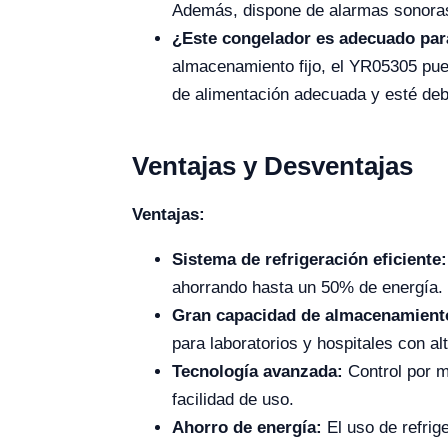
Además, dispone de alarmas sonoras y
¿Este congelador es adecuado para
almacenamiento fijo, el YR05305 pued
de alimentación adecuada y esté deb
Ventajas y Desventajas
Ventajas:
Sistema de refrigeración eficiente:
ahorrando hasta un 50% de energía.
Gran capacidad de almacenamient
para laboratorios y hospitales con a
Tecnología avanzada:
Control por m
facilidad de uso.
Ahorro de energía:
El uso de refrig