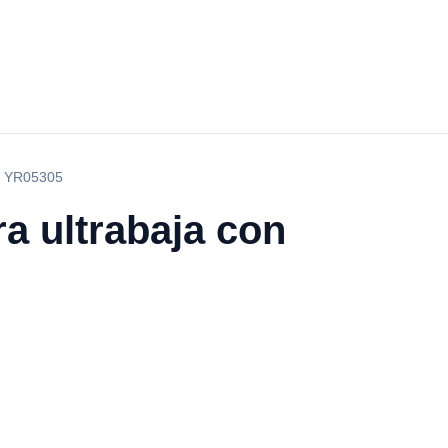
os YR05305
a ultrabaja con