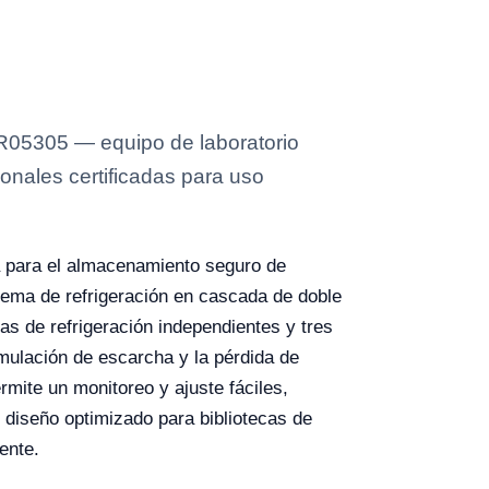
 YR05305 — equipo de laboratorio
onales certificadas para uso
a para el almacenamiento seguro de
tema de refrigeración en cascada de doble
s de refrigeración independientes y tres
mulación de escarcha y la pérdida de
rmite un monitoreo y ajuste fáciles,
diseño optimizado para bibliotecas de
ente.