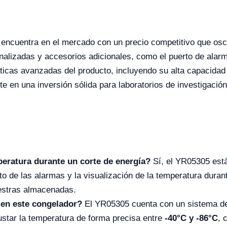
encuentra en el mercado con un precio competitivo que osc
alizadas y accesorios adicionales, como el puerto de alarm
ísticas avanzadas del producto, incluyendo su alta capacida
te en una inversión sólida para laboratorios de investigación
eratura durante un corte de energía?
Sí, el YR05305 está
o de las alarmas y la visualización de la temperatura dura
uestras almacenadas.
 en este congelador?
El YR05305 cuenta con un sistema de
justar la temperatura de forma precisa entre
-40°C y -86°C
, 