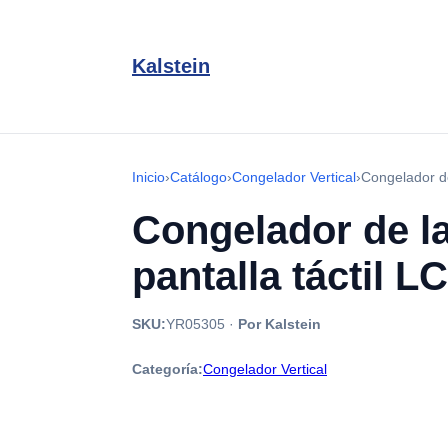
Kalstein
Inicio
›
Catálogo
›
Congelador Vertical
›
Congelador de
Congelador de la
pantalla táctil L
SKU:
YR05305
·
Por Kalstein
Categoría:
Congelador Vertical