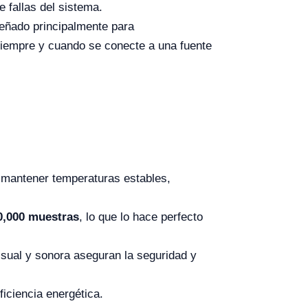
 fallas del sistema.
eñado principalmente para
 siempre y cuando se conecte a una fuente
 mantener temperaturas estables,
0,000 muestras
, lo que lo hace perfecto
isual y sonora aseguran la seguridad y
iciencia energética.