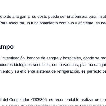
to de alta gama, su costo puede ser una barrera para insti
ara asegurar un funcionamiento continuo y eficiente, es ne
Campo
 investigación, bancos de sangre y hospitales, donde se re
uctos biológicos sensibles, como vacunas, plasma sanguíne
ento y su eficiente sistema de refrigeración, es perfecto p
til del Congelador YR05305, es recomendable realizar un man