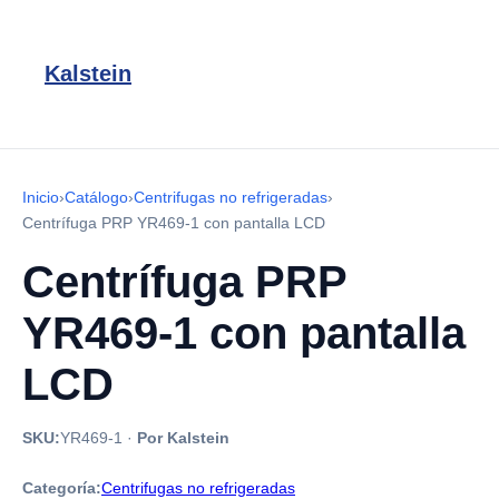
Kalstein
Inicio
›
Catálogo
›
Centrifugas no refrigeradas
›
Centrífuga PRP YR469-1 con pantalla LCD
Centrífuga PRP
YR469-1 con pantalla
LCD
SKU:
YR469-1
·
Por Kalstein
Categoría:
Centrifugas no refrigeradas