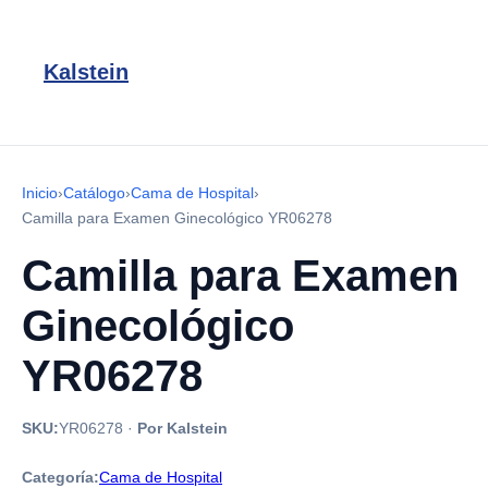
Kalstein
Inicio
›
Catálogo
›
Cama de Hospital
›
Camilla para Examen Ginecológico YR06278
Camilla para Examen
Ginecológico
YR06278
SKU:
YR06278
·
Por Kalstein
Categoría:
Cama de Hospital