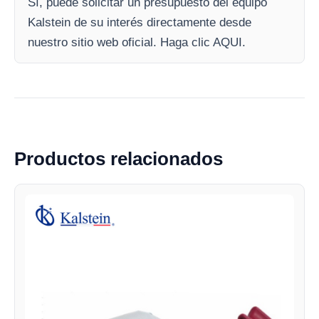
Sí, puede solicitar un presupuesto del equipo
Kalstein de su interés directamente desde
nuestro sitio web oficial. Haga clic AQUI.
Productos relacionados