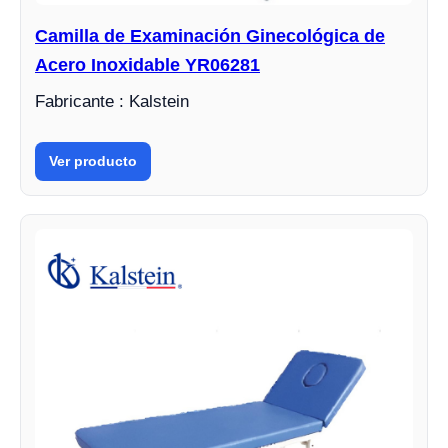
Camilla de Examinación Ginecológica de
Acero Inoxidable YR06281
Fabricante : Kalstein
Ver producto