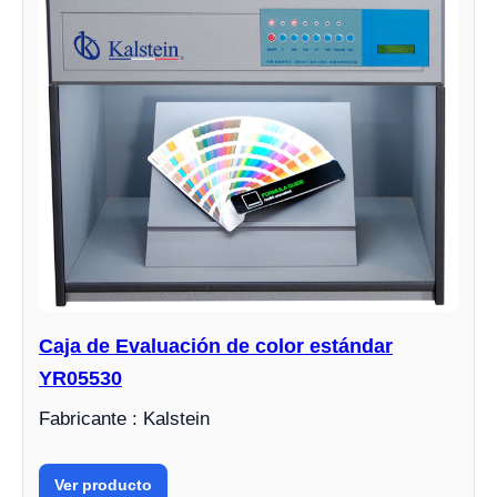
Caja de Evaluación de color estándar
YR05530
Fabricante : Kalstein
Ver producto