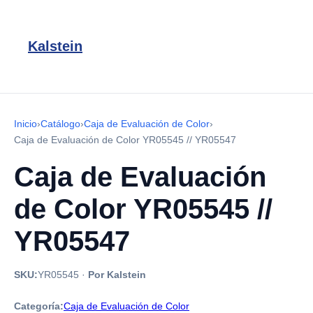
Kalstein
Inicio
›
Catálogo
›
Caja de Evaluación de Color
›
Caja de Evaluación de Color YR05545 // YR05547
Caja de Evaluación
de Color YR05545 //
YR05547
SKU:
YR05545
·
Por Kalstein
Categoría:
Caja de Evaluación de Color