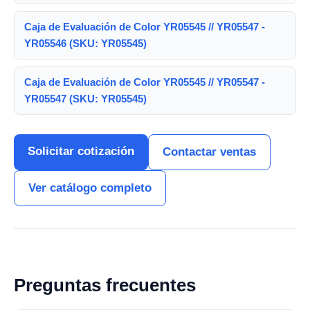
Caja de Evaluación de Color YR05545 // YR05547 -
YR05546 (SKU: YR05545)
Caja de Evaluación de Color YR05545 // YR05547 -
YR05547 (SKU: YR05545)
Solicitar cotización
Contactar ventas
Ver catálogo completo
Preguntas frecuentes