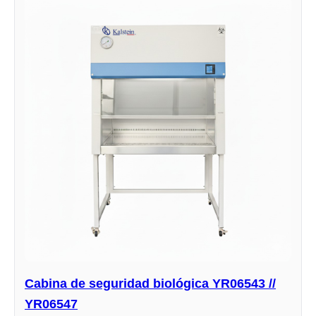
Cabina de seguridad biológica YR06543 //
YR06547