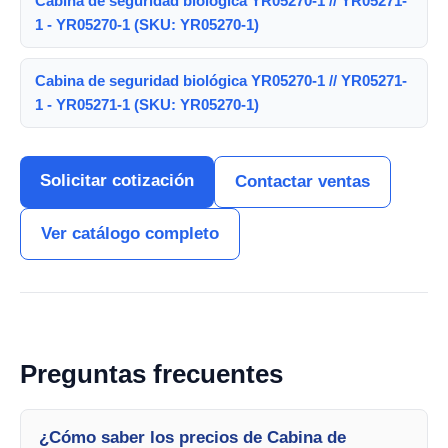
Cabina de seguridad biológica YR05270-1 // YR05271-
1 - YR05270-1 (SKU: YR05270-1)
Cabina de seguridad biológica YR05270-1 // YR05271-
1 - YR05271-1 (SKU: YR05270-1)
Solicitar cotización
Contactar ventas
Ver catálogo completo
Preguntas frecuentes
¿Cómo saber los precios de Cabina de