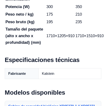
Potencia (W)
300
350
Peso neto / kg)
175
210
Peso bruto (kg)
195
235
Tamaño del paquete
(alto x ancho x
1710×1205×910
1710×1510×910
profundidad) (mm)
Especificaciones técnicas
Fabricante
Kalstein
Modelos disponibles