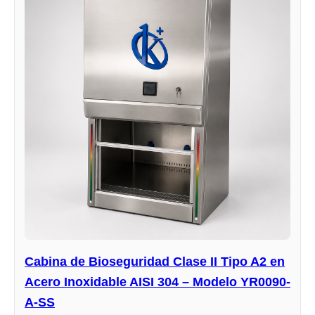
Cabina de Bioseguridad Clase II Tipo A2 en
Acero Inoxidable AISI 304 – Modelo YR0090-
A-SS