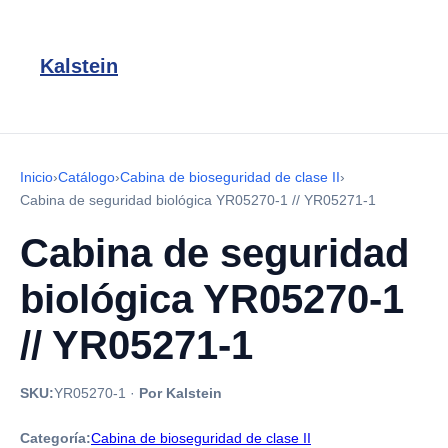
Kalstein
Inicio
›
Catálogo
›
Cabina de bioseguridad de clase II
›
Cabina de seguridad biológica YR05270-1 // YR05271-1
Cabina de seguridad
biológica YR05270-1
// YR05271-1
SKU:
YR05270-1
·
Por Kalstein
Categoría:
Cabina de bioseguridad de clase II