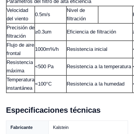
Parámetros del filtro de alta eficiencia
Velocidad
Nivel de
0.5m/s
del viento
filtración
Precisión de
≥0.3um
Eficiencia de filtración
filtración
Flujo de aire
1000m%/h
Resistencia inicial
frontal
Resistencia
<500 Pa
Resistencia a la temperatura
máxima
Temperatura
<100°C
Resistencia a la humedad
instantánea
Especificaciones técnicas
Fabricante
Kalstein