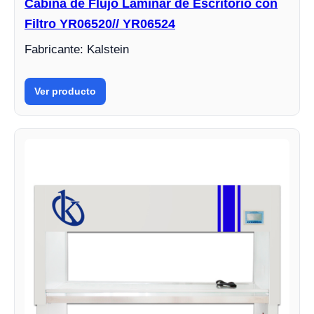
Cabina de Flujo Laminar de Escritorio con
Filtro YR06520// YR06524
Fabricante: Kalstein
Ver producto