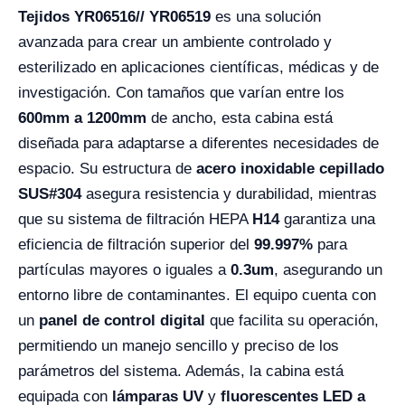
Tejidos YR06516// YR06519
es una solución
avanzada para crear un ambiente controlado y
esterilizado en aplicaciones científicas, médicas y de
investigación. Con tamaños que varían entre los
600mm a 1200mm
de ancho, esta cabina está
diseñada para adaptarse a diferentes necesidades de
espacio. Su estructura de
acero inoxidable cepillado
SUS#304
asegura resistencia y durabilidad, mientras
que su sistema de filtración HEPA
H14
garantiza una
eficiencia de filtración superior del
99.997%
para
partículas mayores o iguales a
0.3um
, asegurando un
entorno libre de contaminantes. El equipo cuenta con
un
panel de control digital
que facilita su operación,
permitiendo un manejo sencillo y preciso de los
parámetros del sistema. Además, la cabina está
equipada con
lámparas UV
y
fluorescentes LED a