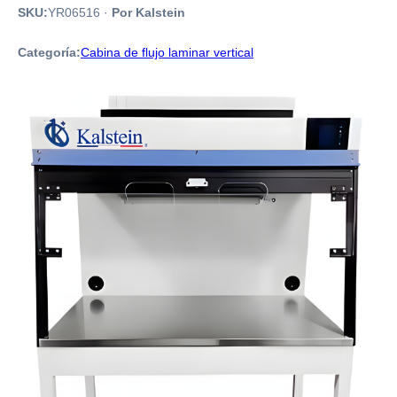
SKU:
YR06516
·
Por Kalstein
Categoría:
Cabina de flujo laminar vertical