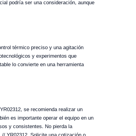
icial podría ser una consideración, aunque
ontrol térmico preciso y una agitación
iotecnológicos y experimentos que
able lo convierte en una herramienta
/ YR02312, se recomienda realizar un
mbién es importante operar el equipo en un
sos y consistentes. No pierda la
// YR02312. Solicite una cotización o