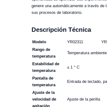
genere una automáticamente a través de la
sus procesos de laboratorio.
Descripción Técnica
Modelo
YR02311
YR
Rango de
Temperatura ambiente
temperatura
Estabilidad de
± 1 ° C
temperatura
Pantalla de
Entrada de teclado, pan
temperatura
Ajuste de la
velocidad de
Ajuste de la perilla
agitación