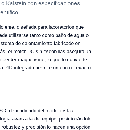
o Kalstein con especificaciones
entífico.
iciente, diseñada para laboratorios que
uede utilizarse tanto como baño de agua o
istema de calentamiento fabricado en
ás, el motor DC sin escobillas asegura un
n perder magnetismo, lo que lo convierte
ra PID integrado permite un control exacto
USD, dependiendo del modelo y las
nología avanzada del equipo, posicionándolo
u robustez y precisión lo hacen una opción