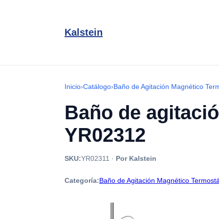
Kalstein
Inicio
›
Catálogo
›
Baño de Agitación Magnético Term
Baño de agitació
YR02312
SKU:
YR02311
·
Por Kalstein
Categoría:
Baño de Agitación Magnético Termostá