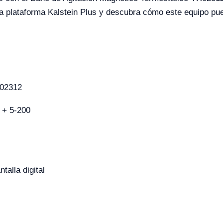
 plataforma Kalstein Plus y descubra cómo este equipo pued
02312
 + 5-200
talla digital