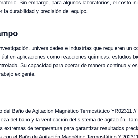
oratorio. Sin embargo, para algunos laboratorios, el costo in
r la durabilidad y precisión del equipo.
Campo
investigación, universidades e industrias que requieren un c
 útil en aplicaciones como reacciones químicas, estudios b
rolada. Su capacidad para operar de manera continua y est
rabajo exigente.
nto del Baño de Agitación Magnético Termostático YR02311 /
ieza del baño y la verificación del sistema de agitación. Ta
nes extremas de temperatura para garantizar resultados preci
s con el Baño de Agitación Magnético Termostático YR02311 