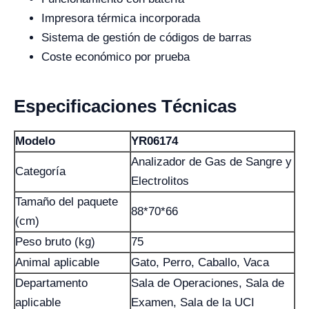
Impresora térmica incorporada
Sistema de gestión de códigos de barras
Coste económico por prueba
Especificaciones Técnicas
Modelo
YR06174
Analizador de Gas de Sangre y
Categoría
Electrolitos
Tamaño del paquete
88*70*66
(cm)
Peso bruto (kg)
75
Animal aplicable
Gato, Perro, Caballo, Vaca
Departamento
Sala de Operaciones, Sala de
aplicable
Examen, Sala de la UCI