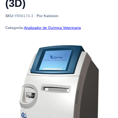
(3D)
SKU:
YR06174-3
·
Por Kalstein
Categoría:
Analizador de Química Veterinaria