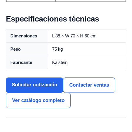
Especificaciones técnicas
Dimensiones
L 88 × W 70 × H 60 cm
Peso
75 kg
Fabricante
Kalstein
Solicitar cotización
Contactar ventas
Ver catálogo completo