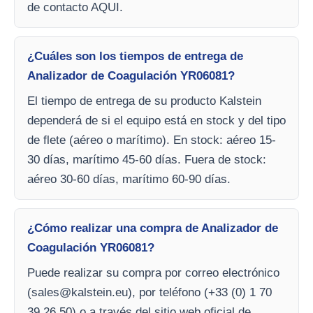
de contacto AQUI.
¿Cuáles son los tiempos de entrega de
Analizador de Coagulación YR06081?
El tiempo de entrega de su producto Kalstein
dependerá de si el equipo está en stock y del tipo
de flete (aéreo o marítimo). En stock: aéreo 15-
30 días, marítimo 45-60 días. Fuera de stock:
aéreo 30-60 días, marítimo 60-90 días.
¿Cómo realizar una compra de Analizador de
Coagulación YR06081?
Puede realizar su compra por correo electrónico
(
sales@kalstein.eu
), por teléfono (+33 (0) 1 70
39 26 50) o a través del sitio web oficial de