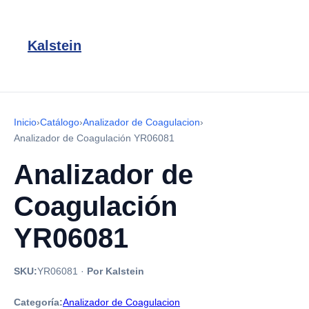
Kalstein
Inicio
›
Catálogo
›
Analizador de Coagulacion
›
Analizador de Coagulación YR06081
Analizador de
Coagulación
YR06081
SKU:
YR06081
·
Por Kalstein
Categoría:
Analizador de Coagulacion