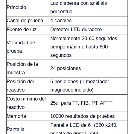
Luz dispersa con análisis
Principio
porcentual
Canal de prueba
4 canales
Fuente de luz
Detector LED duradero
Normalmente 20-60 segundos,
Velocidad de
tiempo máximo hasta 600
prueba
segundos
Posición de la
24 posiciones
muestra
Posición del
6 posiciones (1 mezclador
reactivo
magnético incluido)
Costo mínimo del
25ul para TT, FIB, PT, APTT
reactivo
Memoria
10000 resultados de pruebas
Pantalla LCD de 6" (320 x240,
Pantalla
escala de grises 256)