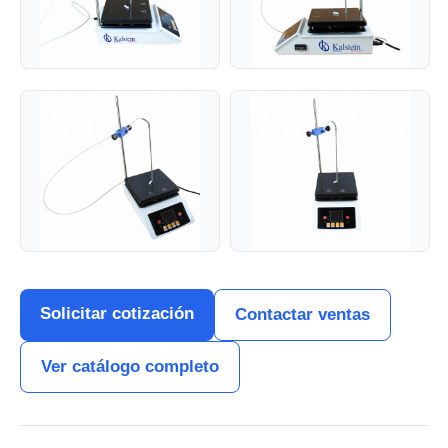
Solicitar cotización
Contactar ventas
Ver catálogo completo