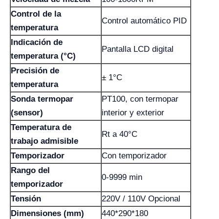
Control de la
Control automático PID
temperatura
Indicación de
Pantalla LCD digital
temperatura (°C)
Precisión de
± 1°C
temperatura
Sonda termopar
PT100, con termopar
(sensor)
interior y exterior
Temperatura de
Rt a 40°C
trabajo admisible
Temporizador
Con temporizador
Rango del
0-9999 min
temporizador
Tensión
220V / 110V Opcional
Dimensiones (mm)
440*290*180