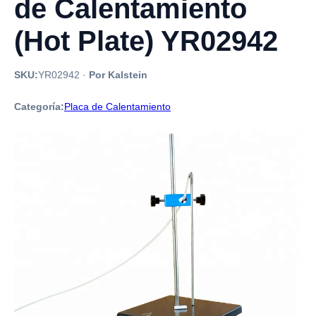
de Calentamiento
(Hot Plate) YR02942
SKU:
YR02942
·
Por Kalstein
Categoría:
Placa de Calentamiento