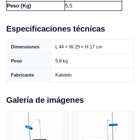
Peso (Kg)
5,5
Especificaciones técnicas
Dimensiones
L 44 × W 29 × H 17 cm
Peso
5.8 kg
Fabricante
Kalstein
Galería de imágenes